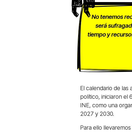
No tenemos rec
será sufragad
tiempo y recurso
El calendario de las
político, iniciaron el
INE, como una organi
2027 y 2030.
Para ello llevaremos