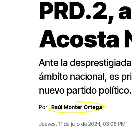
PRD.2, 
Acosta 
Ante la desprestigiada
ámbito nacional, es pri
nuevo partido político.
Por
Raúl Monter Ortega
Jueves, 11 de julio de 2024, 03:06 PM