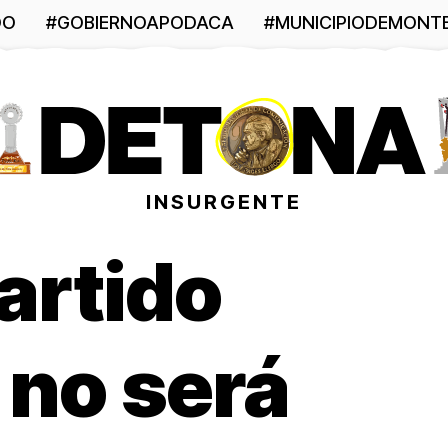
DO
#GOBIERNOAPODACA
#MUNICIPIODEMONT
INSURGENTE
artido
, no será