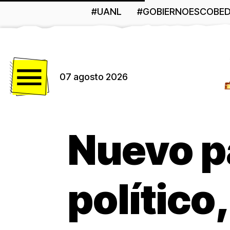
#UANL
#GOBIERNOESCOBE
Menú
07 agosto 2026
Nuevo p
político