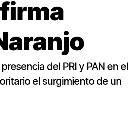
afirma
Naranjo
 presencia del PRI y PAN en el
oritario el surgimiento de un