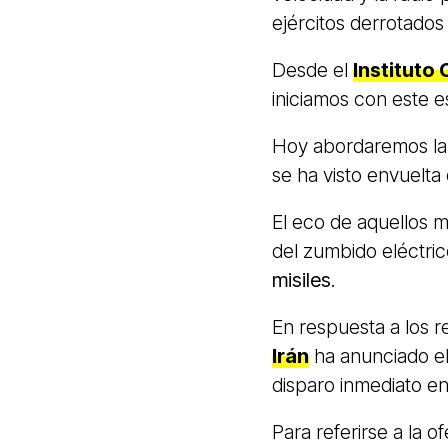
ejércitos derrotado
Desde el
Instituto
iniciamos con este e
Hoy abordaremos la s
se ha visto envuelta
El eco de aquellos 
del zumbido eléctri
misiles
.
En respuesta a los 
Irán
ha anunciado el
disparo inmediato en
Para referirse a la o