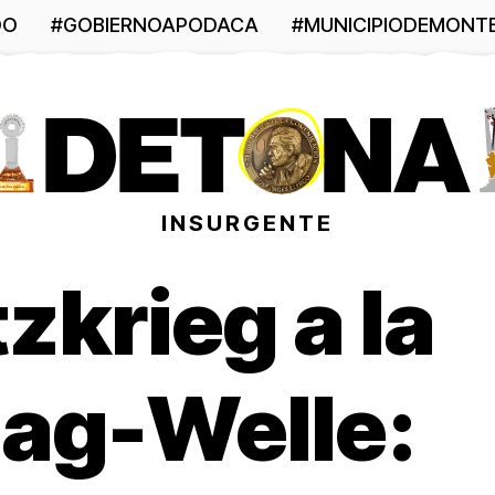
DO
#GOBIERNOAPODACA
#MUNICIPIODEMONT
INSURGENTE
tzkrieg a la
lag-Welle: