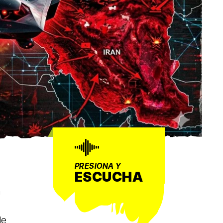
PRESIONA Y
ESCUCHA
a
de