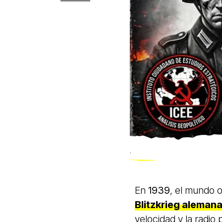
.
En
1939
, el mundo 
Blitzkrieg aleman
velocidad y la radio