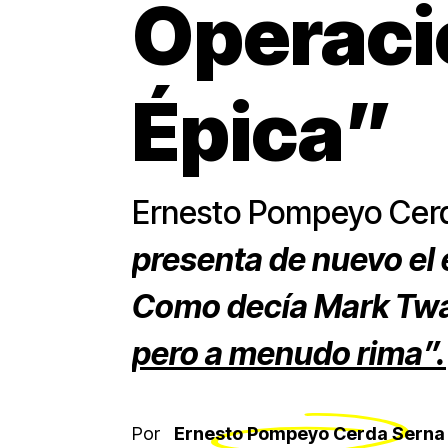
Operaci
Épica”
Ernesto Pompeyo Ce
presenta de nuevo el e
Como decía Mark Tw
pero a menudo rima”.
Por
Ernesto Pompeyo Cerda Serna