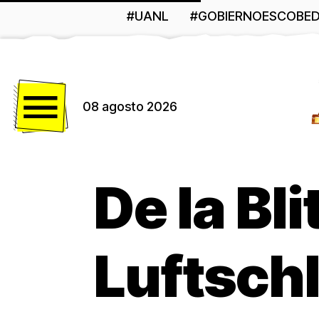
#UANL
#GOBIERNOESCOBE
Menú
08 agosto 2026
De la Bli
Luftsch