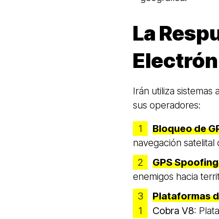
La Respu
Electrón
Irán utiliza sistema
sus operadores:
Bloqueo de 
navegación satelital 
GPS Spoofing
enemigos hacia terri
Plataformas d
Cobra V8
: Plat