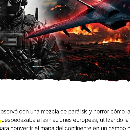
observó con una mezcla de parálisis y horror cómo l
a
despedazaba a las naciones europeas, utilizando la
 para convertir el mapa del continente en un campo 