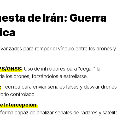
esta de Irán: Guerra
ica
s avanzados para romper el vínculo entre los drones y
GPS/GNSS
:
Uso de inhibidores para "cegar" la
de los drones, forzándolos a estrellarse.
:
Técnica para enviar señales falsas y desviar drones
torio controlado.
e Intercepción
:
aforma capaz de analizar señales de radares y satélit