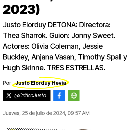
2023)
Justo Elorduy DETONA: Directora:
Thea Sharrok. Guion: Jonny Sweet.
Actores: Olivia Coleman, Jessie
Buckley, Anjana Vasan, Timothy Spall y
Hugh Skinne. TRES ESTRELLAS.
Por
Justo Elorduy Hevia
@CriticoJusto
@CriticoJustoElorduy
https://justoelorduy.
Jueves, 25 de julio de 2024, 09:57 AM