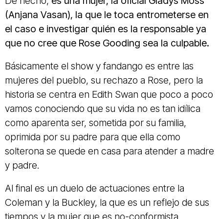
De hecho,
es una mujer, la oficial Gladys Moss
(Anjana Vasan), la que le toca entrometerse en
el caso e investigar quién es la responsable ya
que no cree que Rose Gooding sea la culpable.
Básicamente el show y fandango es entre las
mujeres del pueblo, su rechazo a Rose, pero la
historia se centra en Edith Swan que poco a poco
vamos conociendo que su vida no es tan idílica
como aparenta ser, sometida por su familia,
oprimida por su padre para que ella como
solterona se quede en casa para atender a madre
y padre.
Al final es un duelo de actuaciones entre la
Coleman y la Buckley, la que es un reflejo de sus
tiempos y la mujer que es no-conformista.