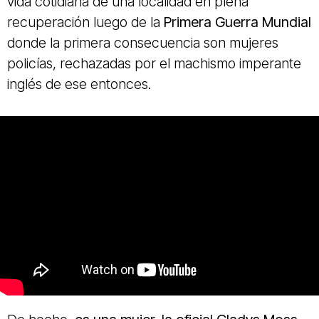
vida cotidiana de una localidad en plena
recuperación luego de la
Primera Guerra Mundial
donde la primera consecuencia son mujeres
policías, rechazadas por el machismo imperante
inglés de ese entonces.