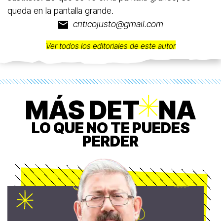
queda en la pantalla grande.
criticojusto@gmail.com
Ver todos los editoriales de este autor
MÁS DET
O
NA
LO QUE NO TE PUEDES
PERDER