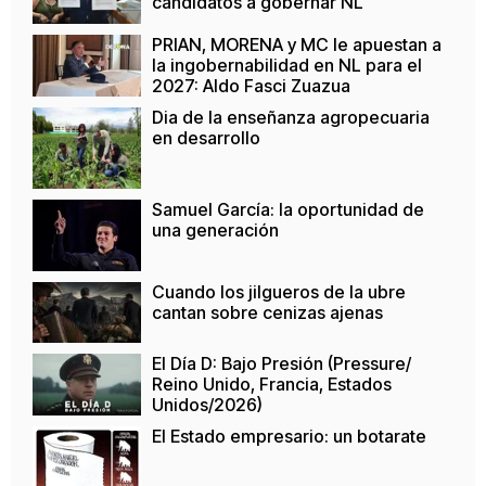
candidatos a gobernar NL
PRIAN, MORENA y MC le apuestan a
la ingobernabilidad en NL para el
2027: Aldo Fasci Zuazua
Dia de la enseñanza agropecuaria
en desarrollo
Samuel García: la oportunidad de
una generación
Cuando los jilgueros de la ubre
cantan sobre cenizas ajenas
El Día D: Bajo Presión (Pressure/
Reino Unido, Francia, Estados
Unidos/2026)
El Estado empresario: un botarate