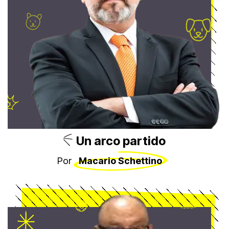
Un arco partido
Por
Macario Schettino