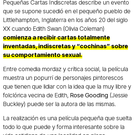
Pequeñas Cartas Indiscretas describe un evento
que se supone sucedió en el pequeño pueblo de
Littlehampton, Inglaterra en los años 20 del siglo
XX cuando Edith Swan (Olivia Coleman)
comienza a recibir cartas totalmente
inventadas, indiscretas y “cochinas” sobre
su comportamiento sexual.
Entre comedia mordaz y crítica social, la película
muestra un popurrí de personajes pintorescos
que tienen que lidiar con la idea que la muy libre y
folclórica vecina de Edith,
Rose Gooding
(Jessie
Buckley) puede ser la autora de las mismas.
La realización es una película pequeña que suelta
todo lo que puede y forma interesante sobre la