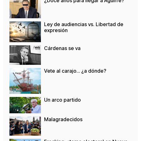
¿Doce años para llegar a Aguirre?
Ley de audiencias vs. Libertad de
expresión
Cárdenas se va
Vete al carajo… ¿a dónde?
Un arco partido
Malagradecidos