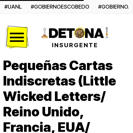
#UANL
#GOBIERNOESCOBEDO
#GOBIERNO
Menú
INSURGENTE
Pequeñas Cartas
Indiscretas (Little
Wicked Letters/
Reino Unido,
Francia, EUA/