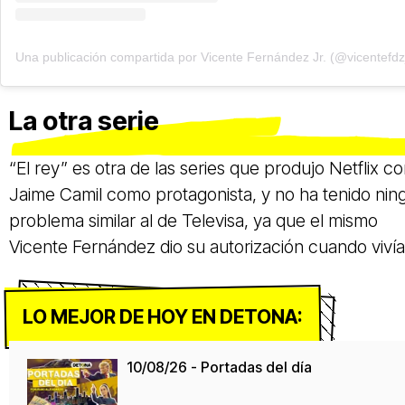
Una publicación compartida por Vicente Fernández Jr. (@vicentefdz
La otra serie
“El rey” es otra de las series que produjo Netflix c
Jaime Camil como protagonista, y no ha tenido nin
problema similar al de Televisa, ya que el mismo
Vicente Fernández dio su autorización cuando vivía
LO MEJOR DE HOY EN DETONA:
10/08/26 - Portadas del día