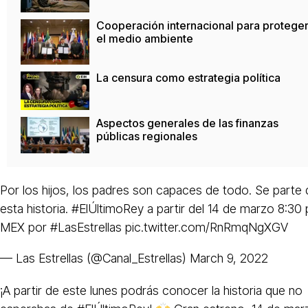
Cooperación internacional para protege
el medio ambiente
La censura como estrategia política
Aspectos generales de las finanzas
públicas regionales
Por los hijos, los padres son capaces de todo. Se parte 
esta historia.
#ElÚltimoRey
a partir del 14 de marzo 8:30 
MEX por
#LasEstrellas
pic.twitter.com/RnRmqNgXGV
— Las Estrellas (@Canal_Estrellas)
March 9, 2022
¡A partir de este lunes podrás conocer la historia que no