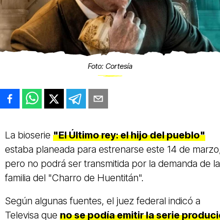
Foto: Cortesía
La bioserie
"El Último rey: el hijo del pueblo"
estaba planeada para estrenarse este 14 de marzo
pero no podrá ser transmitida por la demanda de la
familia del "Charro de Huentitán".
Según algunas fuentes, el juez federal indicó a
Televisa que
no se podía emitir la serie produc