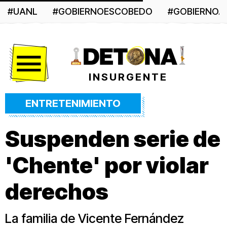
#UANL
#GOBIERNOESCOBEDO
#GOBIERNO
Menú
INSURGENTE
ENTRETENIMIENTO
Suspenden serie de
'Chente' por violar
derechos
La familia de Vicente Fernández