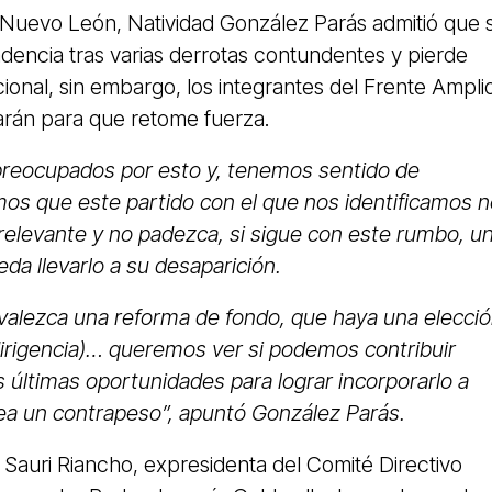
Nuevo León, Natividad González Parás admitió que 
dencia tras varias derrotas contundentes y pierde
cional, sin embargo, los integrantes del Frente Ampli
rán para que retome fuerza.
reocupados por esto y, tenemos sentido de
os que este partido con el que nos identificamos n
irrelevante y no padezca, si sigue con este rumbo, u
da llevarlo a su desaparición.
alezca una reforma de fondo, que haya una elecci
dirigencia)… queremos ver si podemos contribuir
 últimas oportunidades para lograr incorporarlo a
sea un contrapeso”, apuntó González Parás.
Sauri Riancho, expresidenta del Comité Directivo