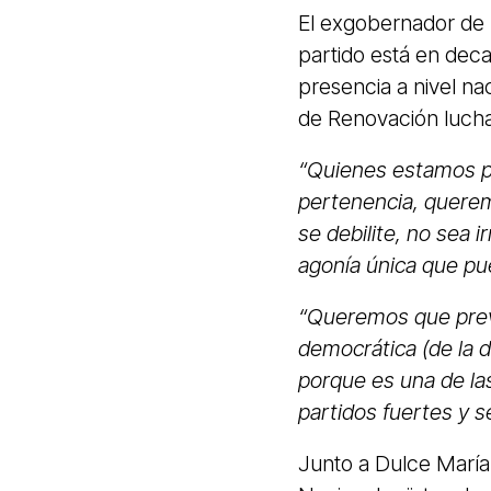
El exgobernador de 
partido está en deca
presencia a nivel na
de Renovación lucha
“Quienes estamos p
pertenencia, querem
se debilite, no sea 
agonía única que pue
“Queremos que prev
democrática (de la 
porque es una de las
partidos fuertes y 
Junto a Dulce María 