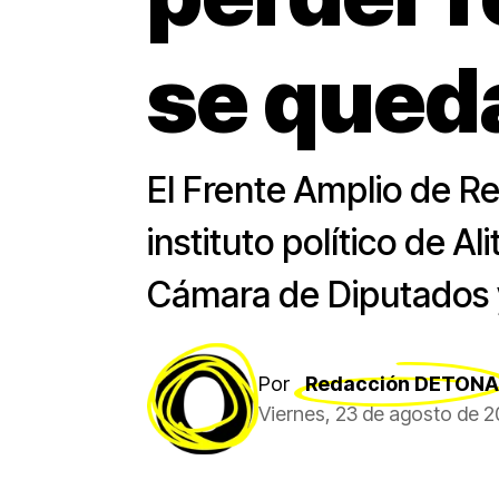
se queda
El Frente Amplio de Re
instituto político de 
Cámara de Diputados 
Por
Redacción DETONA
Viernes, 23 de agosto de 