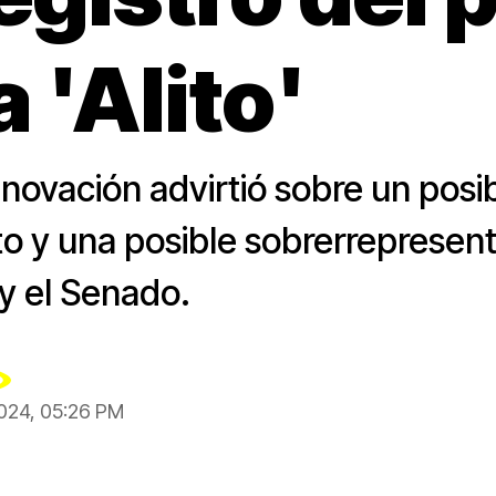
 'Alito'
novación advirtió sobre un posi
Alito y una posible sobrerreprese
y el Senado.
2024, 05:26 PM