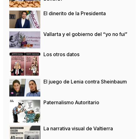
El dinerito de la Presidenta
Vallarta y el gobierno del “yo no fui”
Los otros datos
El juego de Lenia contra Sheinbaum
Paternalismo Autoritario
La narrativa visual de Valtierra