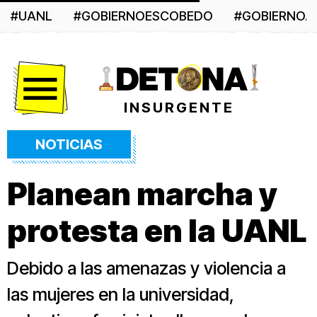
#UANL
#GOBIERNOESCOBEDO
#GOBIERNO
Menú
INSURGENTE
NOTICIAS
Planean marcha y
protesta en la UANL
Debido a las amenazas y violencia a
las mujeres en la universidad,