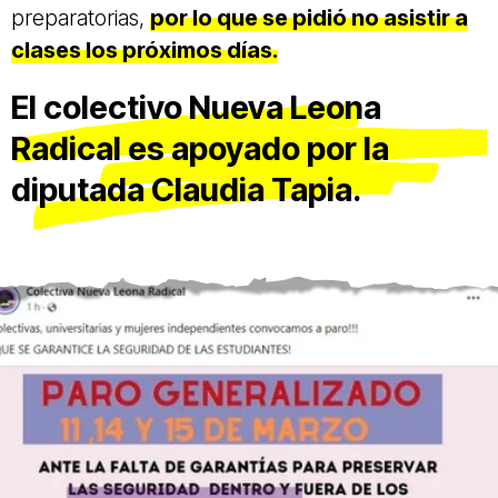
preparatorias,
por lo que se pidió no asistir a
clases los próximos días.
El colectivo Nueva Leona
Radical es apoyado por la
diputada Claudia Tapia.