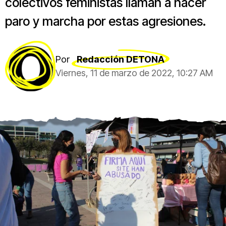
colectivos feministas llaman a hacer
paro y marcha por estas agresiones.
Por
Redacción DETONA
Viernes, 11 de marzo de 2022, 10:27 AM