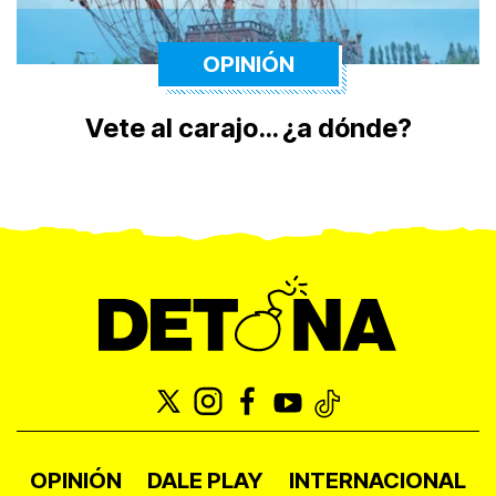
OPINIÓN
Vete al carajo… ¿a dónde?
OPINIÓN
DALE PLAY
INTERNACIONAL