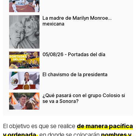
La madre de Marilyn Monroe…
mexicana
05/08/26 - Portadas del día
El chavismo de la presidenta
¿Qué pasará con el grupo Colosio si
se va a Sonora?
El objetivo es que se realice
de manera pacífica
y ordenada,
en donde se colocarán
nombres y