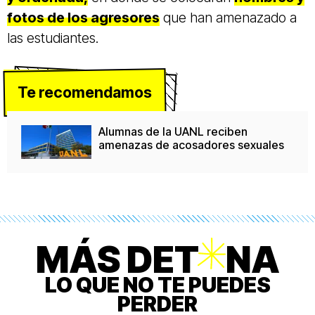
fotos de los agresores
que han amenazado a
las estudiantes.
Te recomendamos
Alumnas de la UANL reciben
amenazas de acosadores sexuales
MÁS DET
O
NA
LO QUE NO TE PUEDES
PERDER