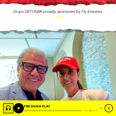
Grupo DETONA® proudly sponsored by Fly Emirates.
PRESIONA PLAY
--:-- / --:--