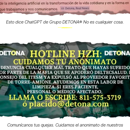
Esto dice ChatGPT de Grupo DETONA®️ No es cualquier cosa.
Comunícanos tus quejas. Cuidamos el anonimato de nuestros