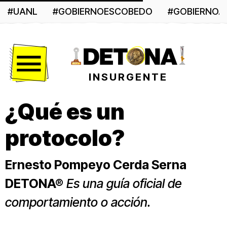
#UANL
#GOBIERNOESCOBEDO
#GOBIERNO
Menú
INSURGENTE
¿Qué es un
protocolo?
Ernesto Pompeyo Cerda Serna
DETONA®
Es una guía oficial de
comportamiento o acción.