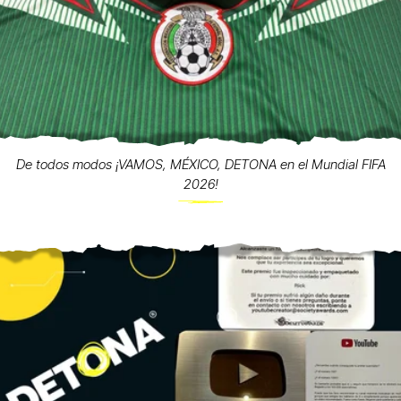
De todos modos ¡VAMOS, MÉXICO, DETONA en el Mundial FIFA
2026!