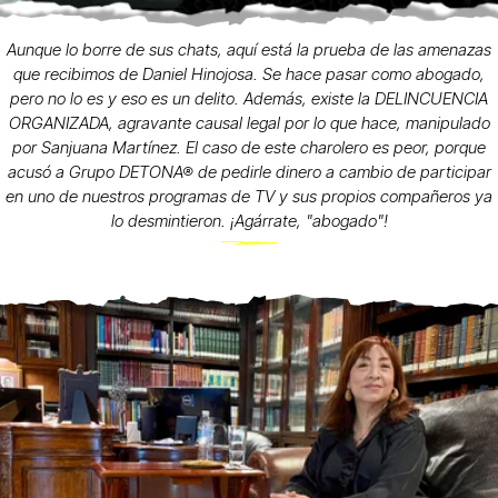
Aunque lo borre de sus chats, aquí está la prueba de las amenazas
que recibimos de Daniel Hinojosa. Se hace pasar como abogado,
pero no lo es y eso es un delito. Además, existe la DELINCUENCIA
ORGANIZADA, agravante causal legal por lo que hace, manipulado
por Sanjuana Martínez. El caso de este charolero es peor, porque
acusó a Grupo DETONA® de pedirle dinero a cambio de participar
en uno de nuestros programas de TV y sus propios compañeros ya
lo desmintieron. ¡Agárrate, "abogado"!