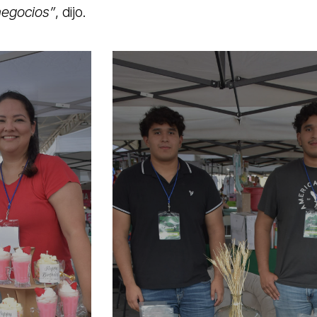
negocios”
, dijo.