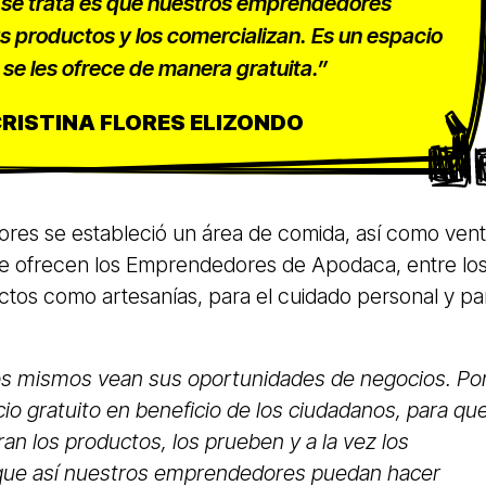
 se trata es que nuestros emprendedores
 productos y los comercializan. Es un espacio
se les ofrece de manera gratuita.”
RISTINA FLORES ELIZONDO
res se estableció un área de comida, así como ven
que ofrecen los Emprendedores de Apodaca, entre lo
tos como artesanías, para el cuidado personal y pa
los mismos vean sus oportunidades de negocios. Po
icio gratuito en beneficio de los ciudadanos, para qu
an los productos, los prueben y a la vez los
que así nuestros emprendedores puedan hacer