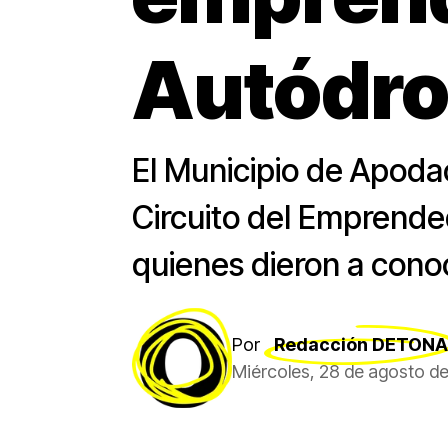
Autódro
El Municipio de Apoda
Circuito del Emprended
quienes dieron a conoc
Por
Redacción DETONA
Miércoles, 28 de agosto d