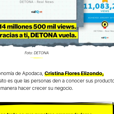
Foto: DETONA
conomía de Apodaca,
Cristina Flores Elizondo,
sito es que las personas den a conocer sus product
a manera hacer crecer su negocio.