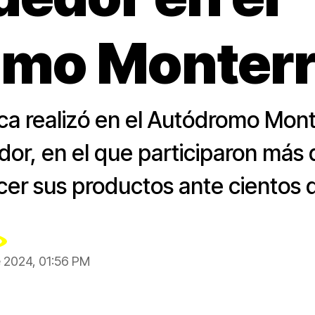
mo Monter
ca realizó en el Autódromo Mont
or, en el que participaron más 
er sus productos ante cientos d
e 2024, 01:56 PM