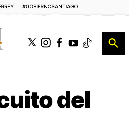
ERREY
#GOBIERNOSANTIAGO
B
cuito del