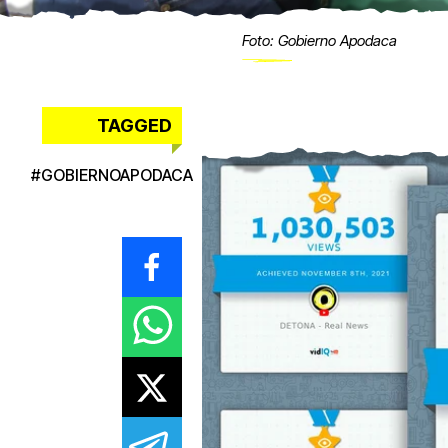
Foto: Gobierno Apodaca
TAGGED
#
GOBIERNOAPODACA