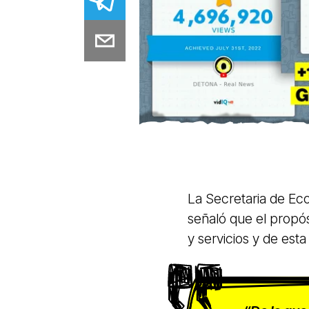
La Secretaria de E
señaló que el propó
y servicios y de est