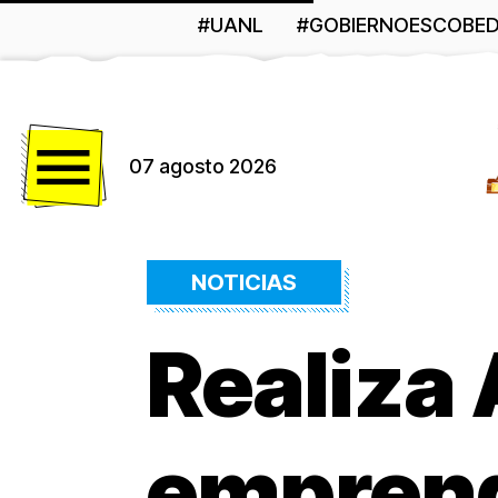
#UANL
#GOBIERNOESCOBE
Menú
07 agosto 2026
NOTICIAS
Realiza 
emprend