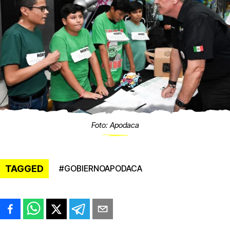
Foto: Apodaca
TAGGED
#
GOBIERNOAPODACA