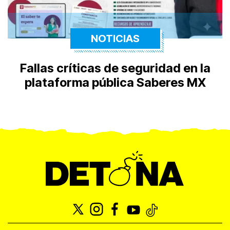
NOTICIAS
Fallas críticas de seguridad en la
plataforma pública Saberes MX