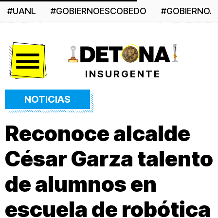
#UANL
#GOBIERNOESCOBEDO
#GOBIERNO
Menú
INSURGENTE
NOTICIAS
Reconoce alcalde
César Garza talento
de alumnos en
escuela de robótica