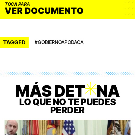
TOCA PARA
VER DOCUMENTO
TAGGED
#
GOBIERNOAPODACA
MÁS DET
O
NA
LO QUE NO TE PUEDES
PERDER