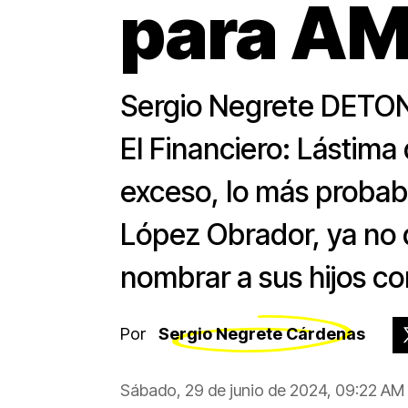
para A
Sergio Negrete DETON
El Financiero: Lástima
exceso, lo más probabl
López Obrador, ya no
nombrar a sus hijos c
Por
Sergio Negrete Cárdenas
Sábado, 29 de junio de 2024, 09:22 AM