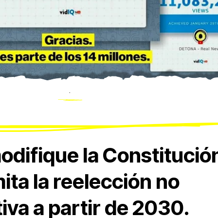
.
odifique la Constitució
ita la reelección no
va a partir de 2030.