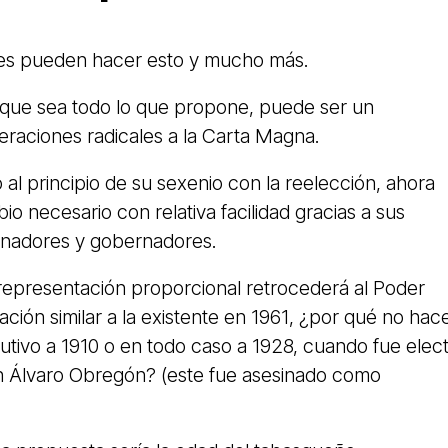
tes pueden hacer esto y mucho más.
e que sea todo lo que propone, puede ser un
eraciones radicales a la Carta Magna.
l principio de su sexenio con la reelección, ahora
io necesario con relativa facilidad gracias a sus
 senadores y gobernadores.
 representación proporcional retrocederá al Poder
uación similar a la existente en 1961, ¿por qué no hac
cutivo a 1910 o en todo caso a 1928, cuando fue elec
n Álvaro Obregón? (este fue asesinado como