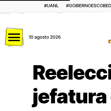
#UANL
#GOBIERNOESCOBE
Menú
10 agosto 2026
Reelecc
jefatura