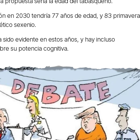
 propuesta sería la edad del tabasqueño.
ión en 2030 tendría 77 años de edad, y 83 primaver
ético sexenio.
a sido evidente en estos años, y hay incluso
re su potencia cognitiva.