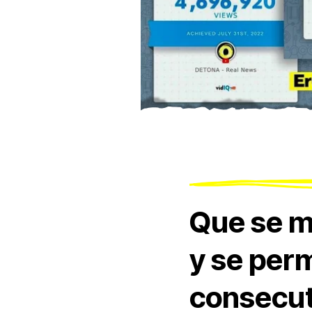
Que se m
y se perm
consecuti