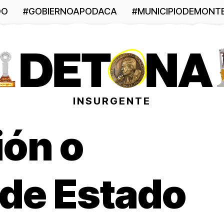
DO
#GOBIERNOAPODACA
#MUNICIPIODEMONT
INSURGENTE
ión o
 de Estado