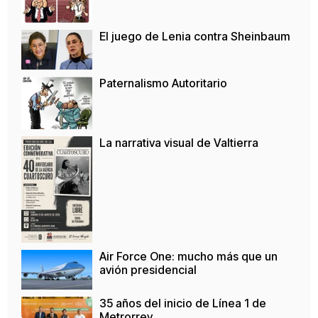
El juego de Lenia contra Sheinbaum
Paternalismo Autoritario
La narrativa visual de Valtierra
Air Force One: mucho más que un
avión presidencial
35 años del inicio de Línea 1 de
Metrorrey