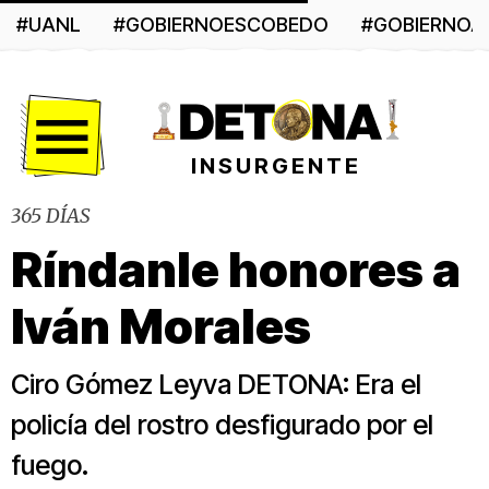
#UANL
#GOBIERNOESCOBEDO
#GOBIERNO
Menú
INSURGENTE
365 DÍAS
Ríndanle honores a
Iván Morales
Ciro Gómez Leyva DETONA: Era el
policía del rostro desfigurado por el
fuego.