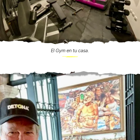
El Gym en tu casa.