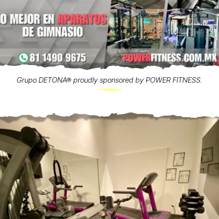
Grupo DETONA® proudly sponsored by POWER FITNESS.