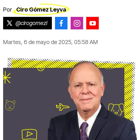
Por
Ciro Gómez Leyva
@cirogomezl
@CiroGomezLeyva
@cirogomezleyva
@CiroGomezLeyv
Martes, 6 de mayo de 2025, 05:58 AM