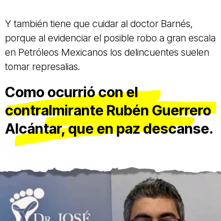
Y también tiene que cuidar al doctor Barnés,
porque al evidenciar el posible robo a gran escala
en Petróleos Mexicanos los delincuentes suelen
tomar represalias.
Como ocurrió con el
contralmirante Rubén Guerrero
Alcántar, que en paz descanse.