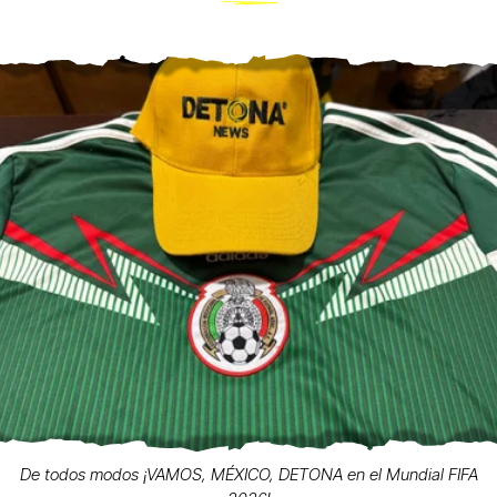
De todos modos ¡VAMOS, MÉXICO, DETONA en el Mundial FIFA