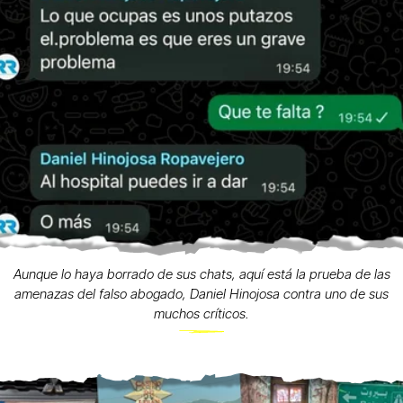
Aunque lo haya borrado de sus chats, aquí está la prueba de las
amenazas del falso abogado, Daniel Hinojosa contra uno de sus
muchos críticos.