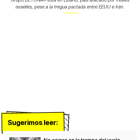
israelíes, pese a la tregua pactada entre EEUU e Irán.
Sugerimos leer:
No caigas en la trampa del vuelo