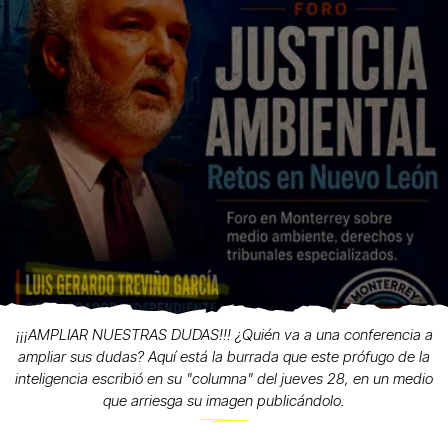
¡¡¡AMPLIAR NUESTRAS DUDAS!!! ¿Quién va a una conferencia a
ampliar sus dudas? Aquí está la burrada que este prófugo de la
inteligencia escribió en su "columna" del jueves 28, en un medio
que arriesga su imagen publicándolo.