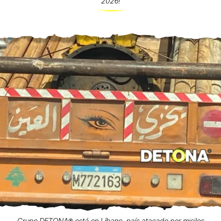
2026!
Grupo DETONA®️ está en Líbano, país atacado por misiles