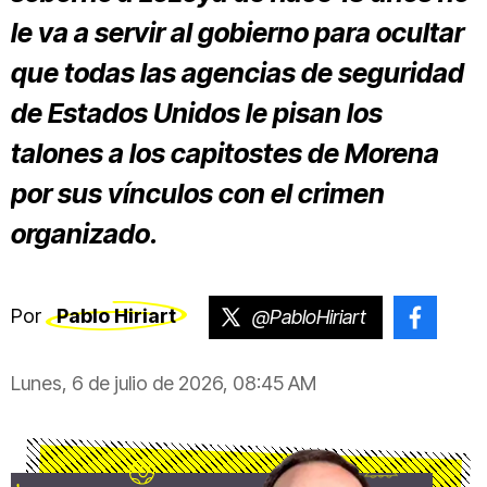
le va a servir al gobierno para ocultar
que todas las agencias de seguridad
de Estados Unidos le pisan los
talones a los capitostes de Morena
por sus vínculos con el crimen
organizado.
Por
Pablo Hiriart
@PabloHiriart
@pablo
Lunes, 6 de julio de 2026, 08:45 AM