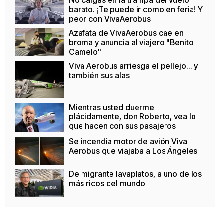
barato. ¡Te puede ir como en feria! Y
peor con VivaAerobus
Azafata de VivaAerobus cae en
broma y anuncia al viajero "Benito
Camelo"
Viva Aerobus arriesga el pellejo... y
también sus alas
Mientras usted duerme
plácidamente, don Roberto, vea lo
que hacen con sus pasajeros
Se incendia motor de avión Viva
Aerobus que viajaba a Los Ángeles
De migrante lavaplatos, a uno de los
más ricos del mundo