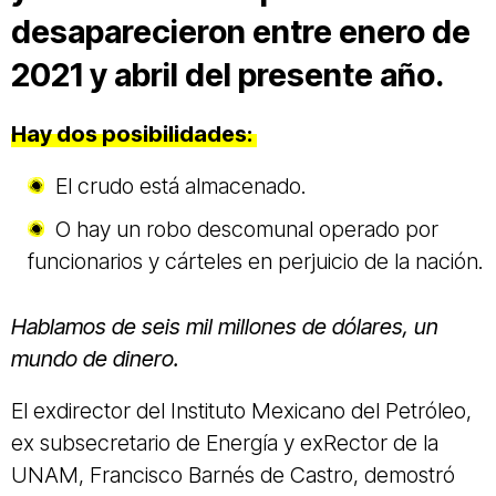
desaparecieron entre enero de
2021 y abril del presente año.
Hay dos posibilidades:
El crudo está almacenado.
O hay un robo descomunal operado por
funcionarios y cárteles en perjuicio de la nación.
Hablamos de seis mil millones de dólares, un
mundo de dinero.
El exdirector del Instituto Mexicano del Petróleo,
ex subsecretario de Energía y exRector de la
UNAM, Francisco Barnés de Castro, demostró