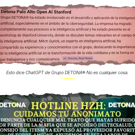
Esto dice ChatGPT de Grupo DETONA®️ No es cualquier cosa.