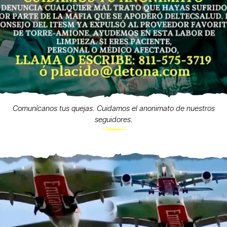
Comunícanos tus quejas. Cuidamos el anonimato de nuestros
seguidores.