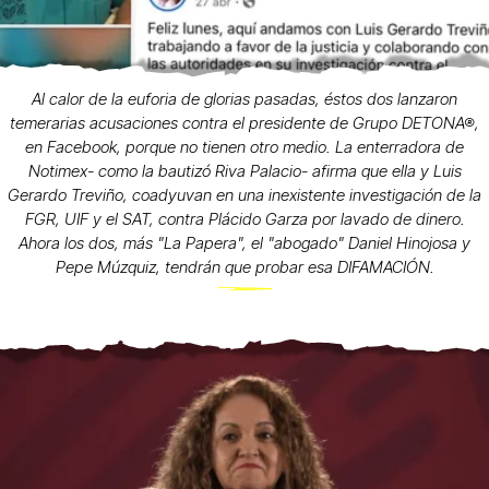
Al calor de la euforia de glorias pasadas, éstos dos lanzaron
temerarias acusaciones contra el presidente de Grupo DETONA®,
en Facebook, porque no tienen otro medio. La enterradora de
Notimex- como la bautizó Riva Palacio- afirma que ella y Luis
Gerardo Treviño, coadyuvan en una inexistente investigación de la
FGR, UIF y el SAT, contra Plácido Garza por lavado de dinero.
Ahora los dos, más "La Papera", el "abogado" Daniel Hinojosa y
Pepe Múzquiz, tendrán que probar esa DIFAMACIÓN.