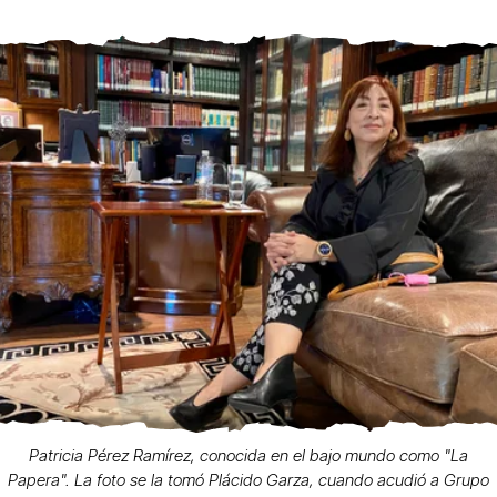
Patricia Pérez Ramírez, conocida en el bajo mundo como "La
Papera". La foto se la tomó Plácido Garza, cuando acudió a Grupo