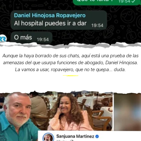
Aunque la haya borrado de sus chats, aquí está una prueba de las
amenazas del que usurpa funciones de abogado, Daniel Hinojosa.
La vamos a usar, ropavejero, que no te quepa... duda.