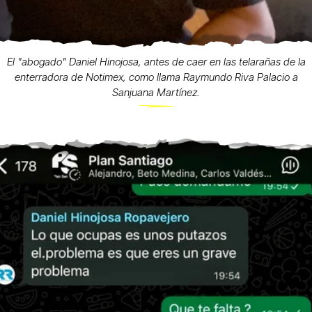
El "abogado" Daniel Hinojosa, antes de caer en las telarañas de la
enterradora de Notimex, como llama Raymundo Riva Palacio a
Sanjuana Martínez.