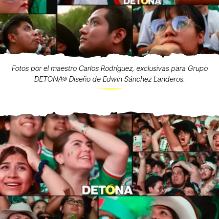
Fotos por el maestro Carlos Rodríguez, exclusivas para Grupo
DETONA® Diseño de Edwin Sánchez Landeros.