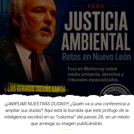
¡¡¡AMPLIAR NUESTRAS DUDAS!!! ¿Quién va a una conferencia a
ampliar sus dudas? Aquí está la burrada que este prófugo de la
inteligencia escribió en su "columna" del jueves 28, en un medio
que arriesga su imagen publicándolo.