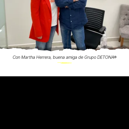
Con Martha Herrera, buena amiga de Grupo DETONA®