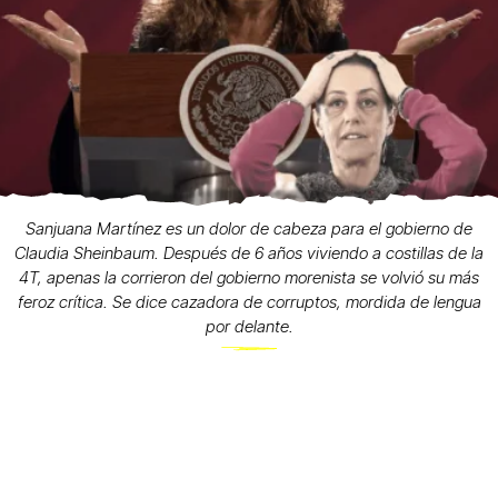
Sanjuana Martínez es un dolor de cabeza para el gobierno de
Claudia Sheinbaum. Después de 6 años viviendo a costillas de la
4T, apenas la corrieron del gobierno morenista se volvió su más
feroz crítica. Se dice cazadora de corruptos, mordida de lengua
por delante.