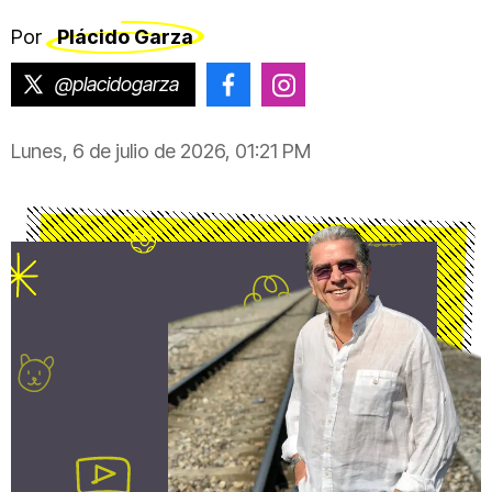
Por
Plácido Garza
@placidogarza
@placido.garza
@placido.garza
Lunes, 6 de julio de 2026, 01:21 PM