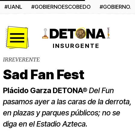
#UANL
#GOBIERNOESCOBEDO
#GOBIERNO
Menú
INSURGENTE
IRREVERENTE
Sad Fan Fest
Plácido Garza DETONA®
Del Fun
pasamos ayer a las caras de la derrota,
en plazas y parques públicos; no se
diga en el Estadio Azteca.