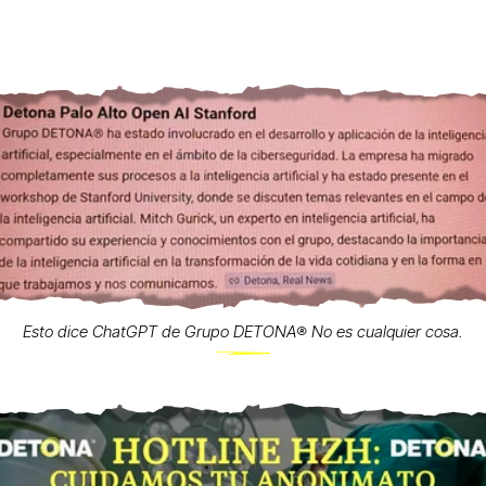
Esto dice ChatGPT de Grupo DETONA®️ No es cualquier cosa.