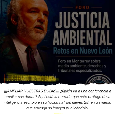
¡¡¡AMPLIAR NUESTRAS DUDAS!!! ¿Quién va a una conferencia a
ampliar sus dudas? Aquí está la burrada que este prófugo de la
inteligencia escribió en su "columna" del jueves 28, en un medio
que arriesga su imagen publicándolo.