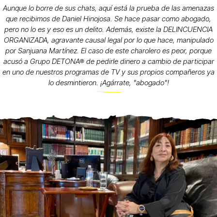
Aunque lo borre de sus chats, aquí está la prueba de las amenazas
que recibimos de Daniel Hinojosa. Se hace pasar como abogado,
pero no lo es y eso es un delito. Además, existe la DELINCUENCIA
ORGANIZADA, agravante causal legal por lo que hace, manipulado
por Sanjuana Martínez. El caso de este charolero es peor, porque
acusó a Grupo DETONA® de pedirle dinero a cambio de participar
en uno de nuestros programas de TV y sus propios compañeros ya
lo desmintieron. ¡Agárrate, "abogado"!