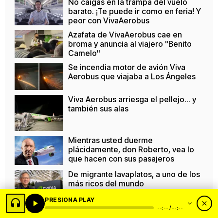
No caigas en la trampa del vuelo
barato. ¡Te puede ir como en feria! Y
peor con VivaAerobus
Azafata de VivaAerobus cae en
broma y anuncia al viajero "Benito
Camelo"
Se incendia motor de avión Viva
Aerobus que viajaba a Los Ángeles
Viva Aerobus arriesga el pellejo... y
también sus alas
Mientras usted duerme
plácidamente, don Roberto, vea lo
que hacen con sus pasajeros
De migrante lavaplatos, a uno de los
más ricos del mundo
PRESIONA PLAY
--:-- / --:--