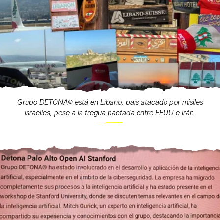
Grupo DETONA®️ está en Líbano, país atacado por misiles
israelíes, pese a la tregua pactada entre EEUU e Irán.