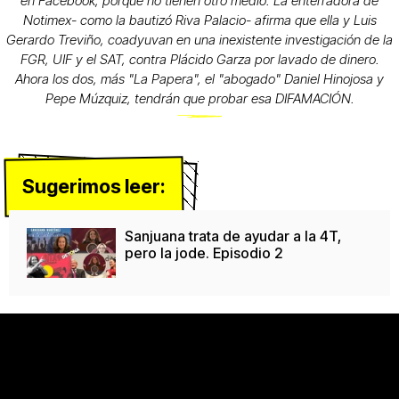
en Facebook, porque no tienen otro medio. La enterradora de
Notimex- como la bautizó Riva Palacio- afirma que ella y Luis
Gerardo Treviño, coadyuvan en una inexistente investigación de la
FGR, UIF y el SAT, contra Plácido Garza por lavado de dinero.
Ahora los dos, más "La Papera", el "abogado" Daniel Hinojosa y
Pepe Múzquiz, tendrán que probar esa DIFAMACIÓN.
Sugerimos leer:
Sanjuana trata de ayudar a la 4T,
pero la jode. Episodio 2