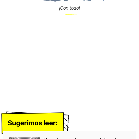
¡Con todo!
Sugerimos leer: