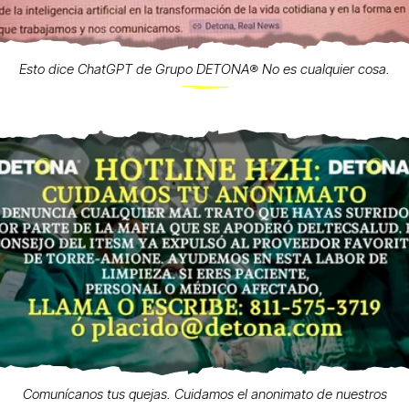
Esto dice ChatGPT de Grupo DETONA®️ No es cualquier cosa.
Comunícanos tus quejas. Cuidamos el anonimato de nuestros