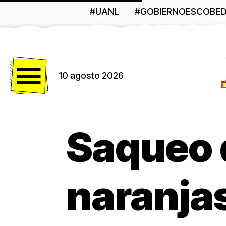
#UANL
#GOBIERNOESCOBE
Menú
10 agosto 2026
Saqueo 
naranja