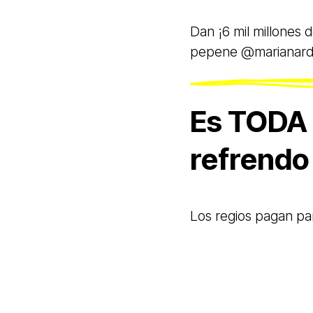
Dan ¡6 mil millones 
pepene @marianardz
Es TODA 
refrendo
Los regios pagan par