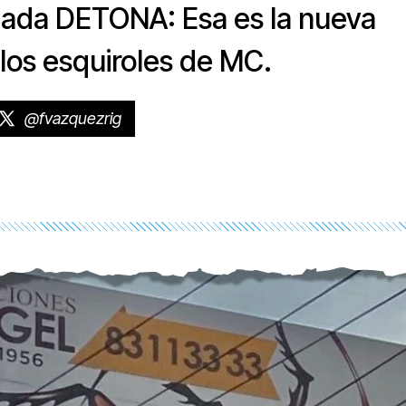
ada DETONA: Esa es la nueva
los esquiroles de MC.
@fvazquezrig