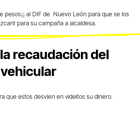
de pesos¡¡ al DIF de Nuevo León para que se los
cant para su campaña a alcaldesa.
la recaudación del
 vehicular
a que estos desvíen en videitos su dinero.