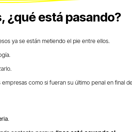
, ¿qué está pasando?
esos ya se están metiendo el pie entre ellos.
gía.
arlo.
s empresas como si fueran su último penal en final d
eria
.