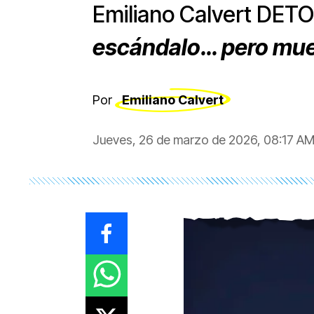
Emiliano Calvert DET
escándalo… pero mue
Por
Emiliano Calvert
Jueves, 26 de marzo de 2026, 08:17 A