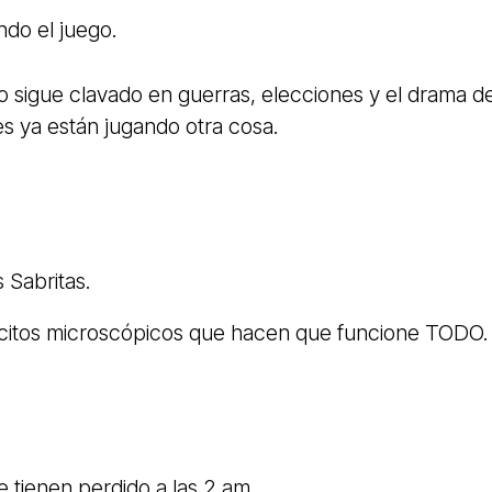
do el juego.
 sigue clavado en guerras, elecciones y el drama d
s ya están jugando otra cosa.
 Sabritas.
citos microscópicos que hacen que funcione TODO.
e tienen perdido a las 2 am.