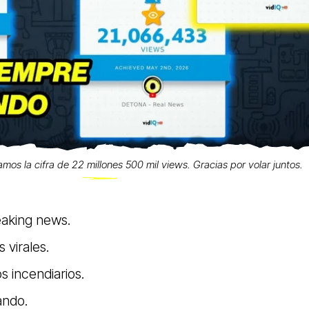
zamos la cifra de 22 millones 500 mil views. Gracias por volar juntos.
eaking news.
 virales.
s incendiarios.
ando.