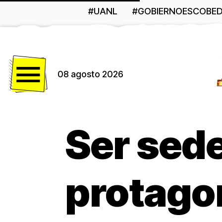
#UANL
#GOBIERNOESCOBE
Menú
08 agosto 2026
Ser sede
protago