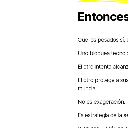
Entonces
Que los pesados sí, 
Uno bloquea tecnolo
El otro intenta alcanz
El otro protege a su
mundial.
No es exageración.
Es estrategia de la
s