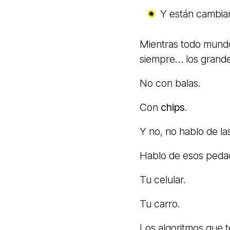
Y están cambian
Mientras todo mundo
siempre… los grande
No con balas.
Con
chips
.
Y no, no hablo de las
Hablo de esos peda
Tu celular.
Tu carro.
Los algoritmos que t