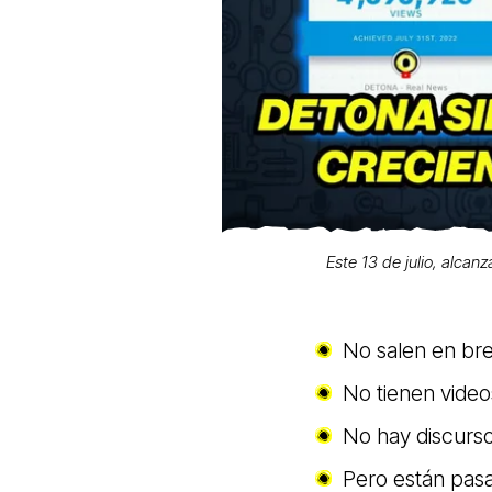
Este 13 de julio, alcan
No salen en br
No tienen videos
No hay discurso
Pero están pas