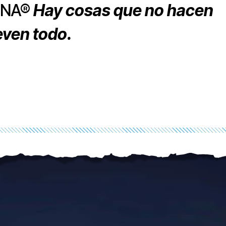
ONA®
Hay cosas que no hacen
ven todo.
M