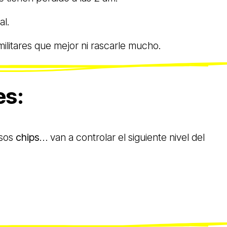
al.
militares que mejor ni rascarle mucho.
es:
esos
chips
… van a controlar el siguiente nivel del