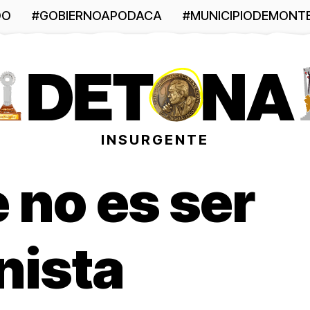
DO
#GOBIERNOAPODACA
#MUNICIPIODEMONT
INSURGENTE
 no es ser
nista