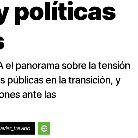
y políticas
s
 el panorama sobre la tensión
as públicas en la transición, y
ones ante las
avier_trevino
https://javier-