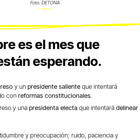
Foto: DETONA
re es el mes que
stán esperando.
reso
y un
presidente saliente
que intentará
ado con
reformas constitucionales
.
reso y una
presidenta electa
que intentará
delinear
rtidumbre y preocupación; ruido, paciencia y