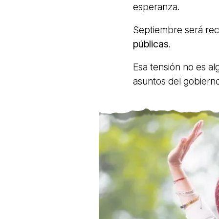
esperanza.
Septiembre será re
públicas
.
Esa tensión no es al
asuntos del gobiern