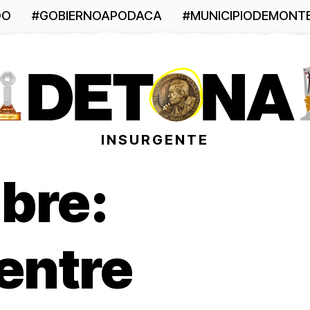
DO
#GOBIERNOAPODACA
#MUNICIPIODEMONT
INSURGENTE
bre:
entre