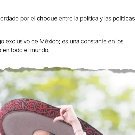
cordado por el
choque
entre la política y las
políticas
go exclusivo de México; es una constante en los
o en todo el mundo.