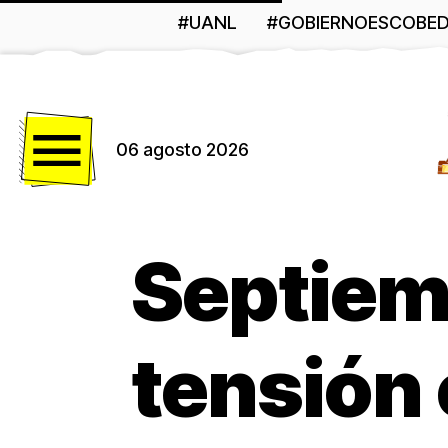
#UANL
#GOBIERNOESCOBE
Menú
06 agosto 2026
Septiem
tensión 