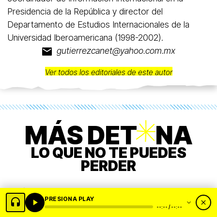
Presidencia de la República y director del
Departamento de Estudios Internacionales de la
Universidad Iberoamericana (1998-2002).
gutierrezcanet@yahoo.com.mx
Ver todos los editoriales de este autor
MÁS DET
O
NA
LO QUE NO TE PUEDES
PERDER
PRESIONA PLAY
--:-- / --:--