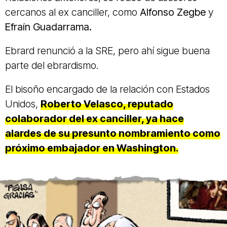
cercanos al ex canciller, como
Alfonso Zegbe
y
Efraín Guadarrama.
Ebrard renunció a la SRE, pero ahí sigue buena
parte del ebrardismo.
El bisoño encargado de la relación con Estados
Unidos,
Roberto Velasco, reputado
colaborador del ex canciller, ya hace
alardes de su presunto nombramiento como
próximo embajador en Washington.