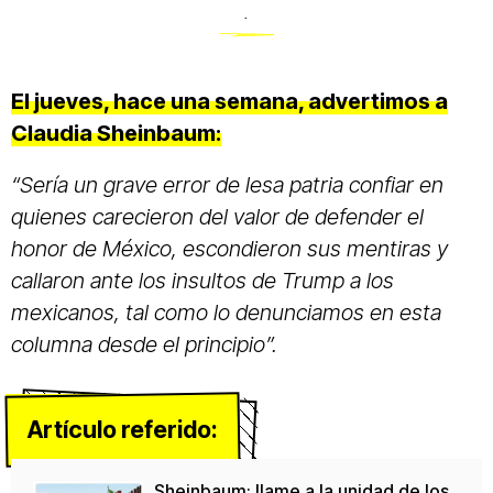
.
El jueves, hace una semana, advertimos a
Claudia Sheinbaum:
“Sería un grave error de lesa patria confiar en
quienes carecieron del valor de defender el
honor de México, escondieron sus mentiras y
callaron ante los insultos de Trump a los
mexicanos, tal como lo denunciamos en esta
columna desde el principio”.
Artículo referido:
Sheinbaum: llame a la unidad de los