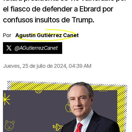
el fiasco de defender a Ebrard por
confusos insultos de Trump.
Por
Agustín Gutiérrez Canet
@AGutierrezCanet
Jueves, 25 de julio de 2024, 04:39 AM