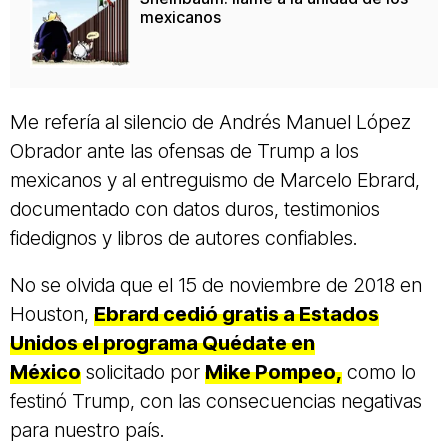
mexicanos
Me refería al silencio de Andrés Manuel López
Obrador ante las ofensas de Trump a los
mexicanos y al entreguismo de Marcelo Ebrard,
documentado con datos duros, testimonios
fidedignos y libros de autores confiables.
No se olvida que el 15 de noviembre de 2018 en
Houston,
Ebrard cedió gratis a Estados
Unidos el programa Quédate en
México
solicitado por
Mike Pompeo,
como lo
festinó Trump, con las consecuencias negativas
para nuestro país.