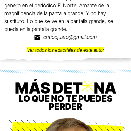
género en el periódico El Norte. Amante de la
magnificencia de la pantalla grande. Y no hay
sustituto. Lo que se ve en la pantalla grande, se
queda en la pantalla grande.
criticojusto@gmail.com
Ver todos los editoriales de este autor
MÁS DET
O
NA
LO QUE NO TE PUEDES
PERDER