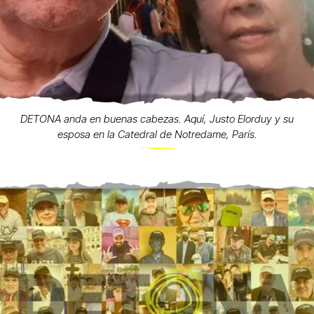
DETONA anda en buenas cabezas. Aquí, Justo Elorduy y su
esposa en la Catedral de Notredame, París.