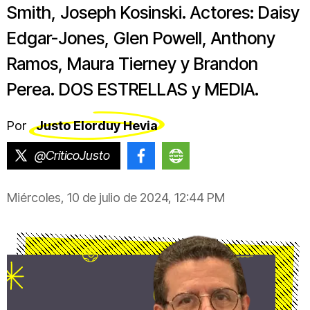
Smith, Joseph Kosinski. Actores: Daisy
Edgar-Jones, Glen Powell, Anthony
Ramos, Maura Tierney y Brandon
Perea. DOS ESTRELLAS y MEDIA.
Por
Justo Elorduy Hevia
@CriticoJusto
@CriticoJustoElorduy
https://justoelorduy.
Miércoles, 10 de julio de 2024, 12:44 PM