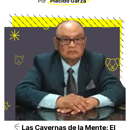
Por
Plácido Garza
Las Cavernas de la Mente: El