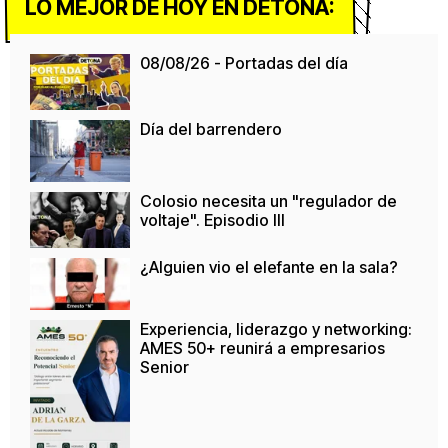
LO MEJOR DE HOY EN DETONA:
08/08/26 - Portadas del día
Día del barrendero
Colosio necesita un "regulador de
voltaje". Episodio III
¿Alguien vio el elefante en la sala?
Experiencia, liderazgo y networking:
AMES 50+ reunirá a empresarios
Senior