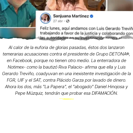
Al calor de la euforia de glorias pasadas, éstos dos lanzaron
temerarias acusaciones contra el presidente de Grupo DETONA®,
en Facebook, porque no tienen otro medio. La enterradora de
Notimex- como la bautizó Riva Palacio- afirma que ella y Luis
Gerardo Treviño, coadyuvan en una inexistente investigación de la
FGR, UIF y el SAT, contra Plácido Garza por lavado de dinero.
Ahora los dos, más "La Papera", el "abogado" Daniel Hinojosa y
Pepe Múzquiz, tendrán que probar esa DIFAMACIÓN.