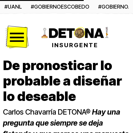
#UANL
#GOBIERNOESCOBEDO
#GOBIERNO
Menú
INSURGENTE
De pronosticar lo
probable a diseñar
lo deseable
Carlos Chavarría DETONA®
Hay una
pregunta que siempre se deja