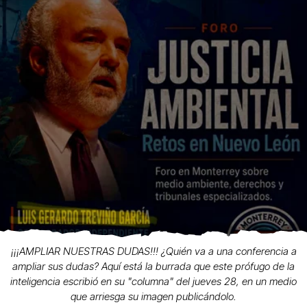
¡¡¡AMPLIAR NUESTRAS DUDAS!!! ¿Quién va a una conferencia a
ampliar sus dudas? Aquí está la burrada que este prófugo de la
inteligencia escribió en su "columna" del jueves 28, en un medio
que arriesga su imagen publicándolo.