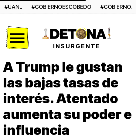
#UANL
#GOBIERNOESCOBEDO
#GOBIERNO
Menú
INSURGENTE
A Trump le gustan
las bajas tasas de
interés. Atentado
aumenta su poder e
influencia