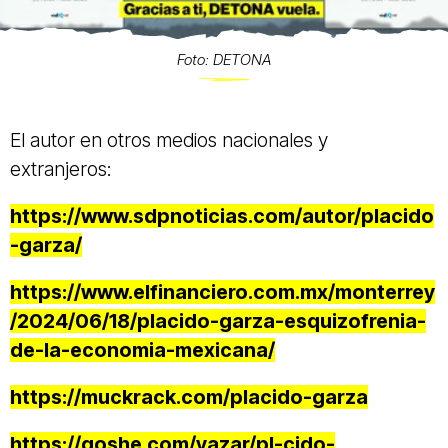
Foto: DETONA
El autor en otros medios nacionales y
extranjeros:
https://www.sdpnoticias.com/autor/placido
-garza/
https://www.elfinanciero.com.mx/monterrey
/2024/06/18/placido-garza-esquizofrenia-
de-la-economia-mexicana/
https://muckrack.com/placido-garza
https://qoshe.com/yazar/pl-cido-