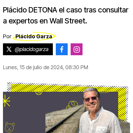
Plácido DETONA el caso tras consultar
a expertos en Wall Street.
Por
Plácido Garza
@placidogarza
@placido.garza
@placido.garza
Lunes, 15 de julio de 2024, 08:30 PM