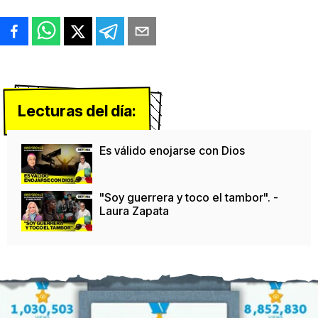
Lecturas del día:
Es válido enojarse con Dios
"Soy guerrera y toco el tambor". -
Laura Zapata