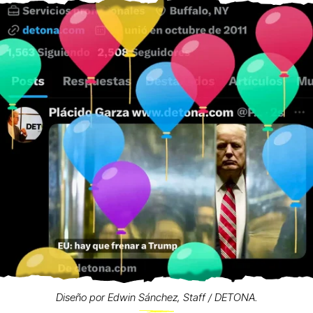
Diseño por Edwin Sánchez, Staff / DETONA.