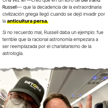
Una vez leí —creo que en un libro de
Bertrand
Russel
l— que la decadencia de la extraordinaria
civilización griega llegó cuando se dejó invadir por
la
anticultura persa.
Si no recuerdo mal, Russell daba un ejemplo: fue
terrible que la racional astronomía empezara a
ser reemplazada por el charlatanismo de la
astrología.