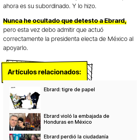
ahora es su subordinado. Y lo hizo.
Nunca he ocultado que detesto a Ebrard,
pero esta vez debo admitir que actuó
correctamente la presidenta electa de México al
apoyarlo.
Artículos relacionados:
Ebrard: tigre de papel
Ebrard violó la embajada de
Honduras en México
Ebrard perdió la ciudadanía