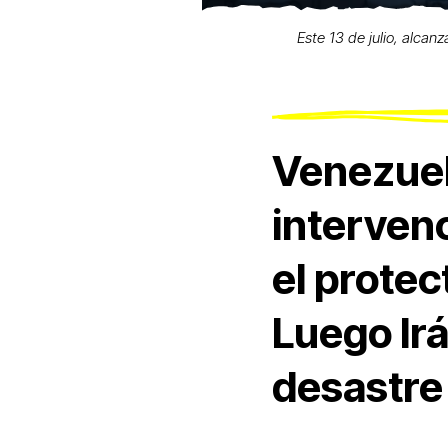
Este 13 de julio, alcan
Venezuel
intervenc
el prote
Luego Irá
desastre