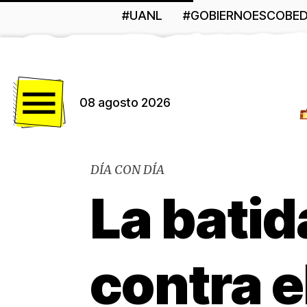
#UANL
#GOBIERNOESCOBE
Menú
08 agosto 2026
DÍA CON DÍA
La bati
contra e