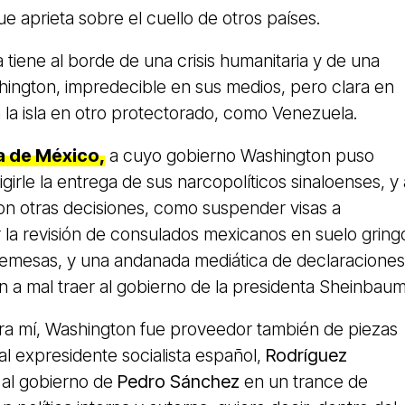
ue aprieta sobre el cuello de otros países.
a tiene al borde de una crisis humanitaria y de una
hington, impredecible en sus medios, pero clara en
 a la isla en otro protectorado, como Venezuela.
a de México,
a cuyo gobierno Washington puso
igirle la entrega de sus narcopolíticos sinaloenses, y 
 con otras decisiones, como suspender visas a
 la revisión de consulados mexicanos en suelo gring
 remesas, y una andanada mediática de declaraciones
n a mal traer al gobierno de la presidenta Sheinbaum
a mí, Washington fue proveedor también de piezas
al expresidente socialista español,
Rodríguez
 al gobierno de
Pedro Sánchez
en un trance de