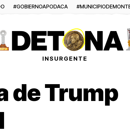
DO
#GOBIERNOAPODACA
#MUNICIPIODEMONT
INSURGENTE
da de Trump
l