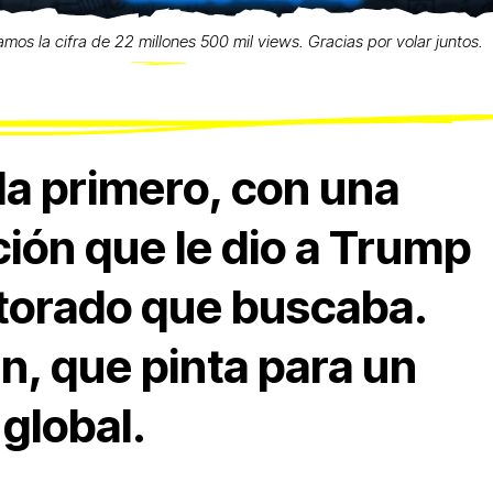
zamos la cifra de 22 millones 500 mil views. Gracias por volar juntos.
a primero, con una
ión que le dio a Trump
ctorado que buscaba.
n, que pinta para un
 global.