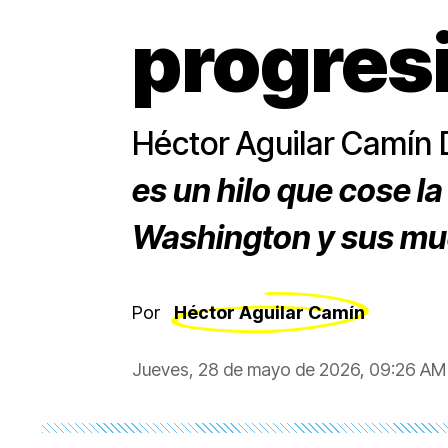
progres
Héctor Aguilar Camí
es un hilo que cose la
Washington y sus mu
Por
Héctor Aguilar Camín
Jueves, 28 de mayo de 2026, 09:26 AM