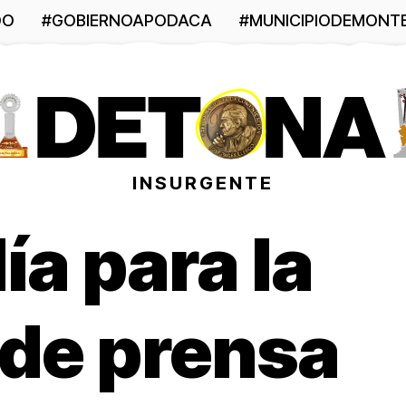
DO
#GOBIERNOAPODACA
#MUNICIPIODEMONT
INSURGENTE
ía para la
 de prensa