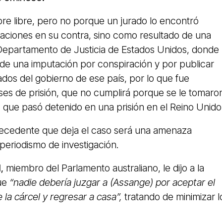
e libre, pero no porque un jurado lo encontró
saciones en su contra, sino como resultado de una
Departamento de Justicia de Estados Unidos, donde
 de una imputación por conspiración y por publicar
dos del gobierno de ese país, por lo que fue
s de prisión, que no cumplirá porque se le tomaro
 que pasó detenido en una prisión en el Reino Unido
precedente que deja el caso será una amenaza
periodismo de investigación.
,
miembro del Parlamento australiano, le dijo a la
que
“nadie debería juzgar a (Assange) por aceptar el
 la cárcel y regresar a casa”,
tratando de minimizar l