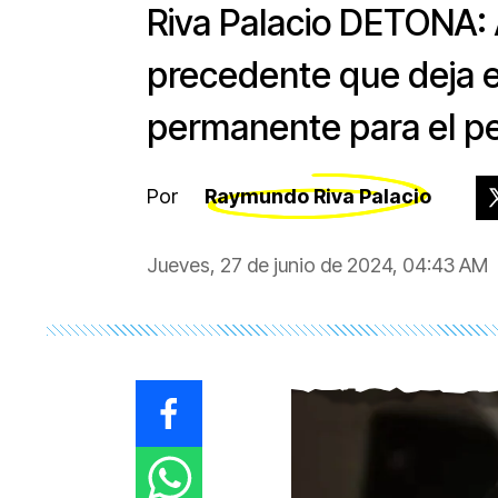
Riva Palacio DETONA: A
precedente que deja 
permanente para el pe
Por
Raymundo Riva Palacio
Jueves, 27 de junio de 2024, 04:43 AM