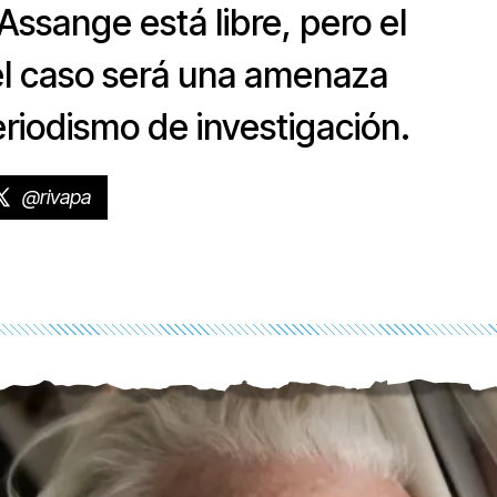
ssange está libre, pero el
el caso será una amenaza
riodismo de investigación.
@rivapa