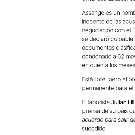
Assange es un hombr
inocente de las acu
negociación con el 
se declaró culpable
documentos clasifica
condenado a 62 mese
en cuenta los meses
Está libre, pero el 
permanente para el 
El laborista
Julian Hill
prensa de su país 
acuerdo para salir de
sucedido.