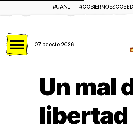
#UANL
#GOBIERNOESCOBE
Menú
07 agosto 2026
Un mal d
libertad