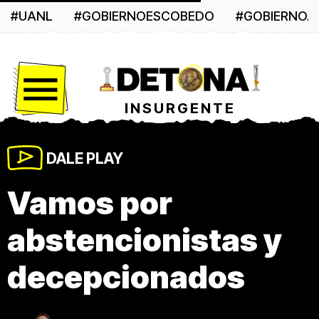
#UANL
#GOBIERNOESCOBEDO
#GOBIERNO
Menú
INSURGENTE
DALE PLAY
Vamos por
abstencionistas y
decepcionados