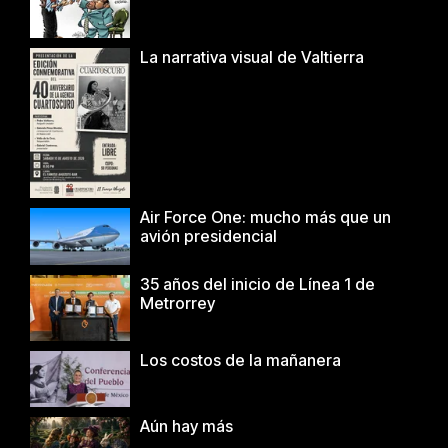
La narrativa visual de Valtierra
Air Force One: mucho más que un
avión presidencial
35 años del inicio de Línea 1 de
Metrorrey
Los costos de la mañanera
Aún hay más