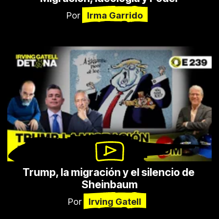
Por
Irma Garrido
Trump, la migración y el silencio de 
Sheinbaum
Por
Irving Gatell