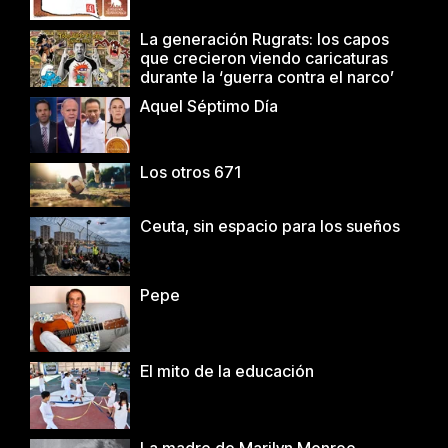
La generación Rugrats: los capos
que crecieron viendo caricaturas
durante la ‘guerra contra el narco’
Aquel Séptimo Día
Los otros 671
Ceuta, sin espacio para los sueños
Pepe
El mito de la educación
La madre de Marilyn Monroe…