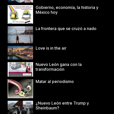
Gobierno, economía, la historia y
México hoy
La frontera que se cruzó a nado
Love is in the air
Nuevo León gana con la
transformación
Matar al periodismo
¿Nuevo León entre Trump y
Sheinbaum?