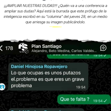
¡¡¡AMPLIAR NUESTRAS DUDAS!!! ¿Quién va a una conferencia a
ampliar sus dudas? Aquí está la burrada que este prófugo de la
inteligencia escribió en su "columna" del jueves 28, en un medio
que arriesga su imagen publicándolo.