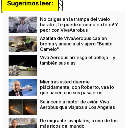
Sugerimos leer:
No caigas en la trampa del vuelo
barato. ¡Te puede ir como en feria! Y
peor con VivaAerobus
Azafata de VivaAerobus cae en
broma y anuncia al viajero "Benito
Camelo"
Viva Aerobus arriesga el pellejo... y
también sus alas
Mientras usted duerme
plácidamente, don Roberto, vea lo
que hacen con sus pasajeros
Se incendia motor de avión Viva
Aerobus que viajaba a Los Ángeles
De migrante lavaplatos, a uno de los
más ricos del mundo