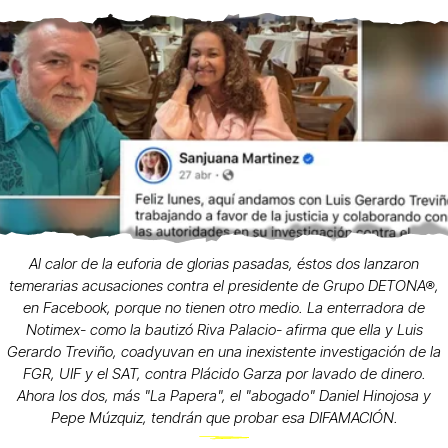
Al calor de la euforia de glorias pasadas, éstos dos lanzaron
temerarias acusaciones contra el presidente de Grupo DETONA®,
en Facebook, porque no tienen otro medio. La enterradora de
Notimex- como la bautizó Riva Palacio- afirma que ella y Luis
Gerardo Treviño, coadyuvan en una inexistente investigación de la
FGR, UIF y el SAT, contra Plácido Garza por lavado de dinero.
Ahora los dos, más "La Papera", el "abogado" Daniel Hinojosa y
Pepe Múzquiz, tendrán que probar esa DIFAMACIÓN.