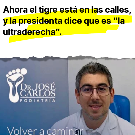
Ahora el tigre está en las calles,
y la presidenta dice que es “la
ultraderecha”.