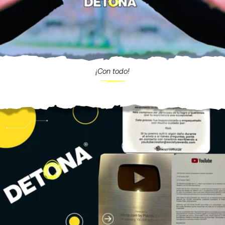
¡Con todo!