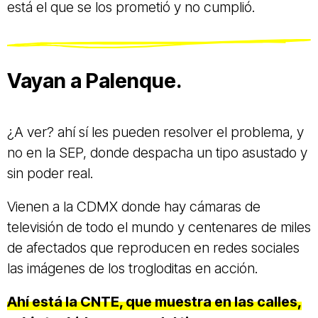
está el que se los prometió y no cumplió.
Vayan a Palenque.
¿A ver? ahí sí les pueden resolver el problema, y
no en la SEP, donde despacha un tipo asustado y
sin poder real.
Vienen a la CDMX donde hay cámaras de
televisión de todo el mundo y centenares de miles
de afectados que reproducen en redes sociales
las imágenes de los trogloditas en acción.
Ahí está la CNTE, que muestra en las calles,