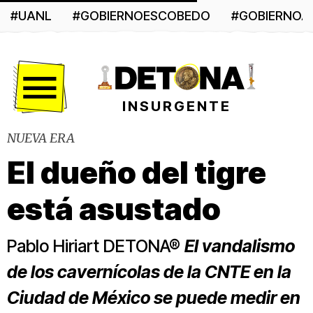
#UANL
#GOBIERNOESCOBEDO
#GOBIERNO
Menú
INSURGENTE
NUEVA ERA
El dueño del tigre
está asustado
Pablo Hiriart DETONA®
El vandalismo
de los cavernícolas de la CNTE en la
Ciudad de México se puede medir en