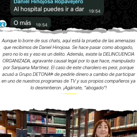
Aunque lo borre de sus chats, aquí está la prueba de las amenazas
que recibimos de Daniel Hinojosa. Se hace pasar como abogado,
pero no lo es y eso es un delito. Además, existe la DELINCUENCIA
ORGANIZADA, agravante causal legal por lo que hace, manipulado
por Sanjuana Martínez. El caso de este charolero es peor, porque
acusó a Grupo DETONA® de pedirle dinero a cambio de participar
en uno de nuestros programas de TV y sus propios compañeros ya
lo desmintieron. ¡Agárrate, "abogado"!