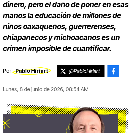
dinero, pero el daño de poner en esas
manos la educación de millones de
niños oaxaqueños, guerrerenses,
chiapanecos y michoacanos es un
crimen imposible de cuantificar.
Por
Pablo Hiriart
@PabloHiriart
@pablo
Lunes, 8 de junio de 2026, 08:54 AM