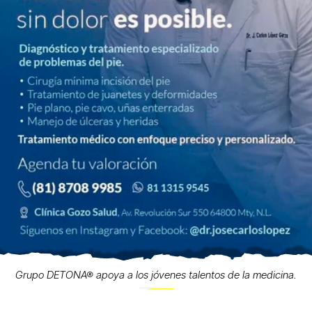
Grupo DETONA® apoya a los jóvenes talentos de la medicina.