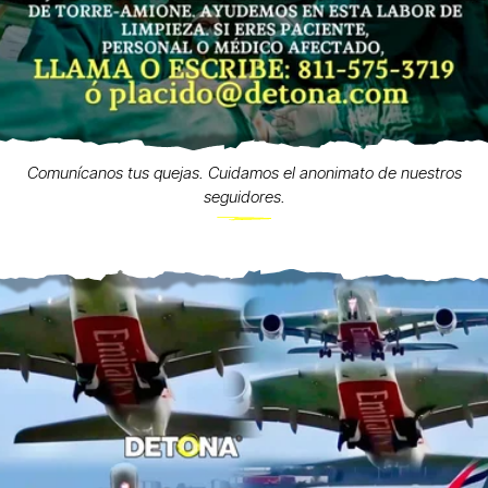
Comunícanos tus quejas. Cuidamos el anonimato de nuestros
seguidores.