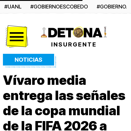
#UANL
#GOBIERNOESCOBEDO
#GOBIERNO
Menú
INSURGENTE
NOTICIAS
Vívaro media
entrega las señales
de la copa mundial
de la FIFA 2026 a