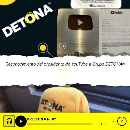
Reconocimiento del presidente de YouTube a Grupo DETONA®
PRESIONA PLAY
--:-- / --:--