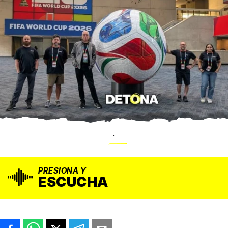
.
PRESIONA Y
ESCUCHA