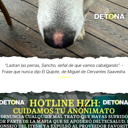
“Ladran las perras, Sancho, señal de que vamos cabalgando”. -
Frase que nunca dijo El Quijote, de Miguel de Cervantes Saavedra.