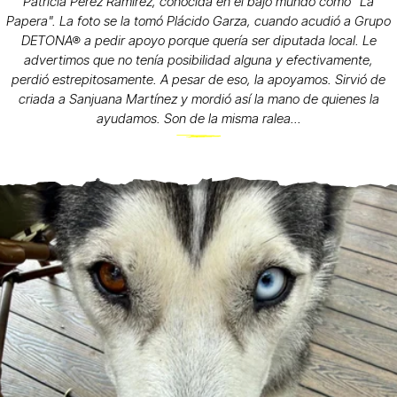
Patricia Pérez Ramírez, conocida en el bajo mundo como "La
Papera". La foto se la tomó Plácido Garza, cuando acudió a Grupo
DETONA® a pedir apoyo porque quería ser diputada local. Le
advertimos que no tenía posibilidad alguna y efectivamente,
perdió estrepitosamente. A pesar de eso, la apoyamos. Sirvió de
criada a Sanjuana Martínez y mordió así la mano de quienes la
ayudamos. Son de la misma ralea...