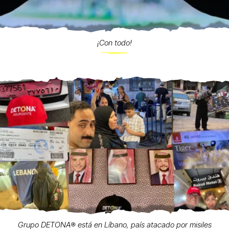
¡Con todo!
Grupo DETONA®️ está en Líbano, país atacado por misiles