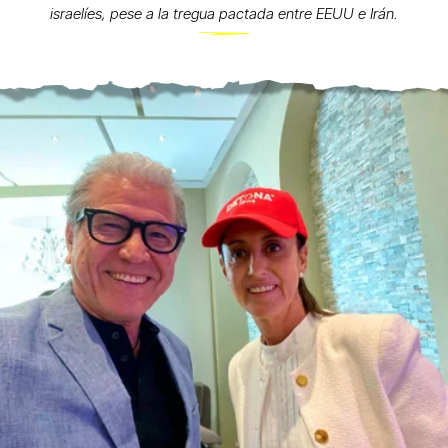
israelíes, pese a la tregua pactada entre EEUU e Irán.