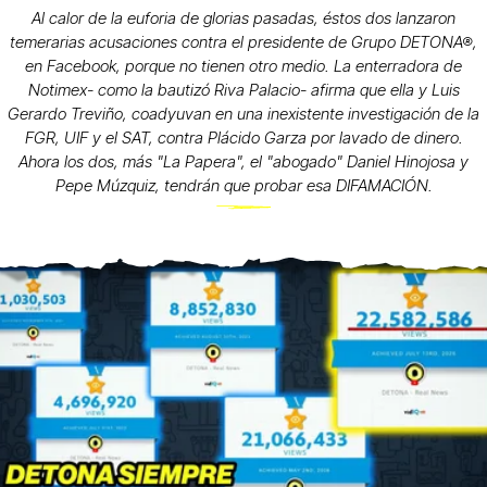
Al calor de la euforia de glorias pasadas, éstos dos lanzaron
temerarias acusaciones contra el presidente de Grupo DETONA®,
en Facebook, porque no tienen otro medio. La enterradora de
Notimex- como la bautizó Riva Palacio- afirma que ella y Luis
Gerardo Treviño, coadyuvan en una inexistente investigación de la
FGR, UIF y el SAT, contra Plácido Garza por lavado de dinero.
Ahora los dos, más "La Papera", el "abogado" Daniel Hinojosa y
Pepe Múzquiz, tendrán que probar esa DIFAMACIÓN.