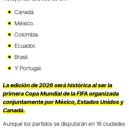
Canadá.
México.
Colombia.
Ecuador.
Brasil.
Y Portugal.
La edición de 2026 será histórica al ser la
primera Copa Mundial de la FIFA organizada
conjuntamente por México, Estados Unidos y
Canadá.
Aunque los partidos se disputarán en 16 ciudades