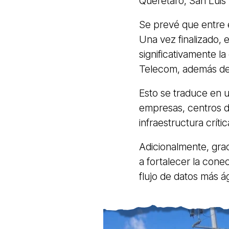
Querétaro, San Luis 
Se prevé que entre 
Una vez finalizado, 
significativamente l
Telecom, además de m
Esto se traduce en u
empresas, centros 
infraestructura críti
Adicionalmente, grac
a fortalecer la cone
flujo de datos más á