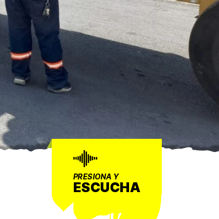
PRESIONA Y
ESCUCHA