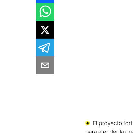
El proyecto fort
para atender la cr