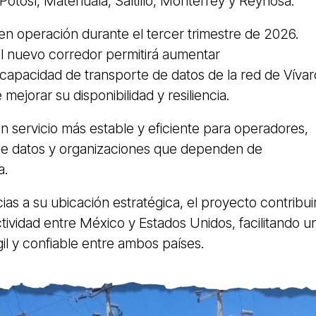
Potosí, Matehuala, Saltillo, Monterrey y Reynosa.
en operación durante el tercer trimestre de 2026.
el nuevo corredor permitirá aumentar
a capacidad de transporte de datos de la red de Vívar
ejorar su disponibilidad y resiliencia.
n servicio más estable y eficiente para operadores,
de datos y organizaciones que dependen de
ca.
ias a su ubicación estratégica, el proyecto contribui
ctividad entre México y Estados Unidos, facilitando u
gil y confiable entre ambos países.