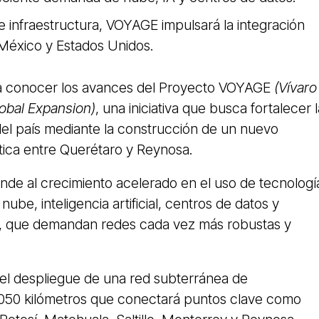
 infraestructura, VOYAGE impulsará la integración
 México y Estados Unidos.
 a conocer los avances del Proyecto VOYAGE
(Vívaro
obal Expansion)
, una iniciativa que busca fortalecer l
 del país mediante la construcción de un nuevo
ptica entre Querétaro y Reynosa.
nde al crecimiento acelerado en el uso de tecnologí
nube, inteligencia artificial, centros de datos y
es, que demandan redes cada vez más robustas y
l despliegue de una red subterránea de
050 kilómetros que conectará puntos clave como