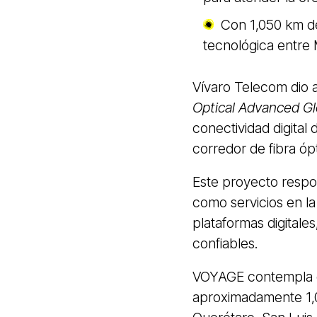
Con 1,050 km de
tecnológica entre
Vívaro Telecom dio
Optical Advanced Gl
conectividad digital
corredor de fibra ó
Este proyecto respo
como servicios en la 
plataformas digital
confiables.
VOYAGE contempla e
aproximadamente 1,