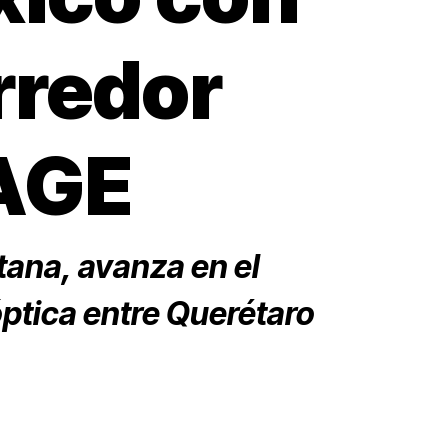
rredor
YAGE
ana, avanza en el
ptica entre Querétaro