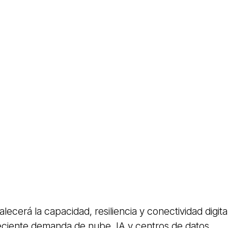
alecerá la capacidad, resiliencia y conectividad digita
eciente demanda de nube, IA y centros de datos.