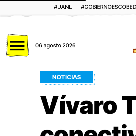
#UANL
#GOBIERNOESCOBE
Menú
06 agosto 2026
NOTICIAS
Vívaro 
conecti