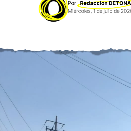
Por
Redacción DETONA
Miércoles, 1 de julio de 20