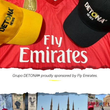
Grupo DETONA® proudly sponsored by Fly Emirates.