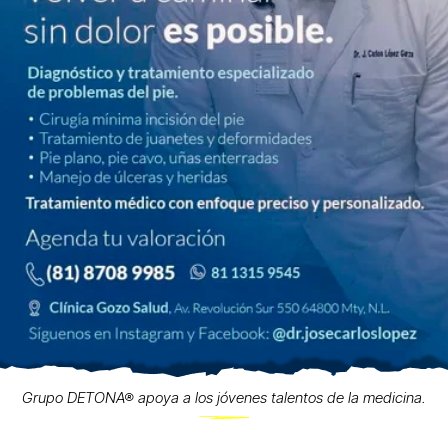
Grupo DETONA® apoya a los jóvenes talentos de la medicina.