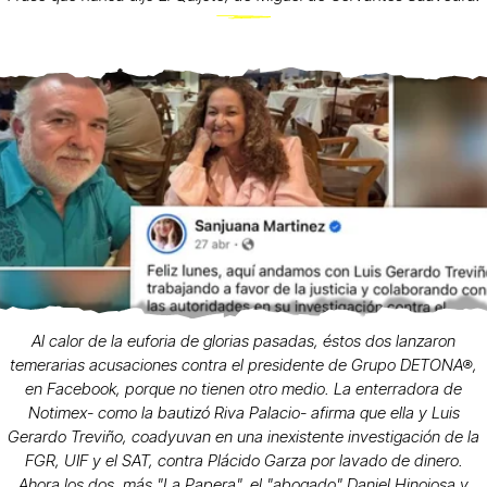
Al calor de la euforia de glorias pasadas, éstos dos lanzaron
temerarias acusaciones contra el presidente de Grupo DETONA®,
en Facebook, porque no tienen otro medio. La enterradora de
Notimex- como la bautizó Riva Palacio- afirma que ella y Luis
Gerardo Treviño, coadyuvan en una inexistente investigación de la
FGR, UIF y el SAT, contra Plácido Garza por lavado de dinero.
Ahora los dos, más "La Papera", el "abogado" Daniel Hinojosa y