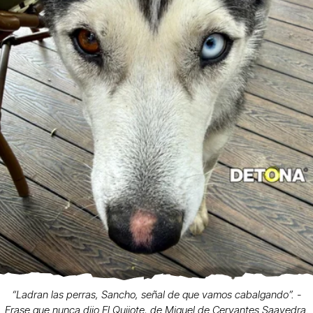
“Ladran las perras, Sancho, señal de que vamos cabalgando”. -
Frase que nunca dijo El Quijote, de Miguel de Cervantes Saavedra.