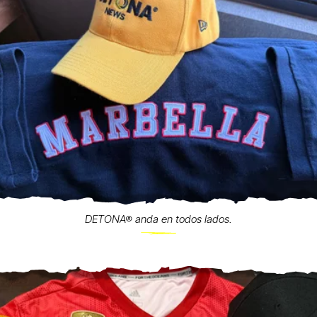
DETONA® anda en todos lados.