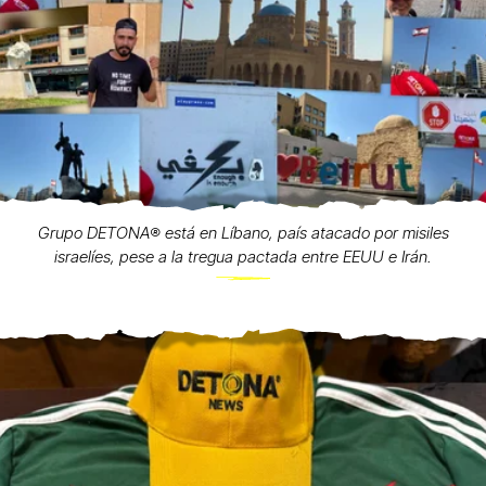
Grupo DETONA®️ está en Líbano, país atacado por misiles
israelíes, pese a la tregua pactada entre EEUU e Irán.