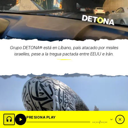
Grupo DETONA®️ está en Líbano, país atacado por misiles
israelíes, pese a la tregua pactada entre EEUU e Irán.
PRESIONA PLAY
--:-- / --:--