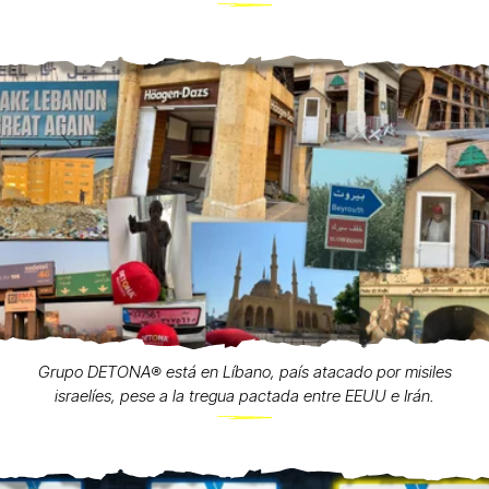
Grupo DETONA®️ está en Líbano, país atacado por misiles
israelíes, pese a la tregua pactada entre EEUU e Irán.