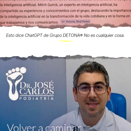
Esto dice ChatGPT de Grupo DETONA®️ No es cualquier cosa.