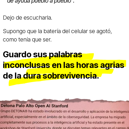
de ayuda pueblo a pueblo”.
Dejo de escucharla.
Supongo que la batería del celular se agotó,
como tenía que ser.
Guardo sus palabras
inconclusas en las horas agrias
de la dura sobrevivencia.