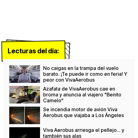
Lecturas del día:
No caigas en la trampa del vuelo
barato. ¡Te puede ir como en feria! Y
peor con VivaAerobus
Azafata de VivaAerobus cae en
broma y anuncia al viajero "Benito
Camelo"
Se incendia motor de avión Viva
Aerobus que viajaba a Los Ángeles
Viva Aerobus arriesga el pellejo... y
también sus alas