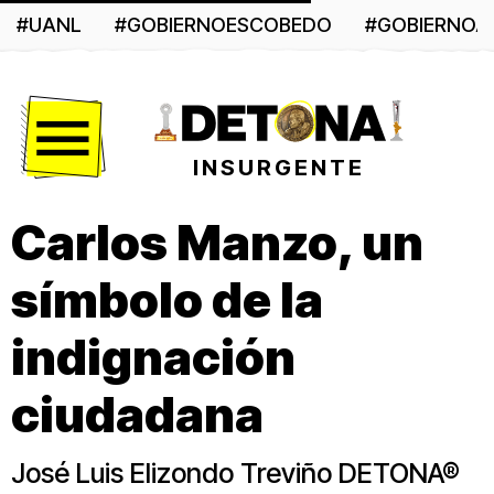
#UANL
#GOBIERNOESCOBEDO
#GOBIERNO
Menú
INSURGENTE
Carlos Manzo, un
símbolo de la
indignación
ciudadana
José Luis Elizondo Treviño DETONA®