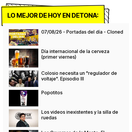
LO MEJOR DE HOY EN DETONA:
07/08/26 - Portadas del día - Cloned
Día internacional de la cerveza
(primer viernes)
Colosio necesita un "regulador de
voltaje". Episodio III
Popotitos
Los videos inexistentes y la silla de
ruedas