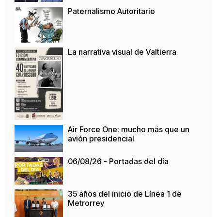
Paternalismo Autoritario
La narrativa visual de Valtierra
Air Force One: mucho más que un
avión presidencial
06/08/26 - Portadas del día
35 años del inicio de Línea 1 de
Metrorrey