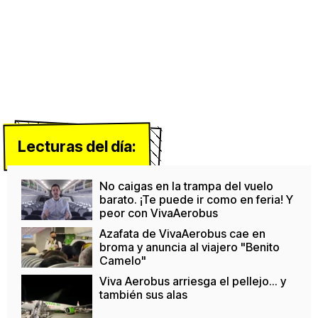
Lecturas del día:
No caigas en la trampa del vuelo
barato. ¡Te puede ir como en feria! Y
peor con VivaAerobus
Azafata de VivaAerobus cae en
broma y anuncia al viajero "Benito
Camelo"
Viva Aerobus arriesga el pellejo... y
también sus alas