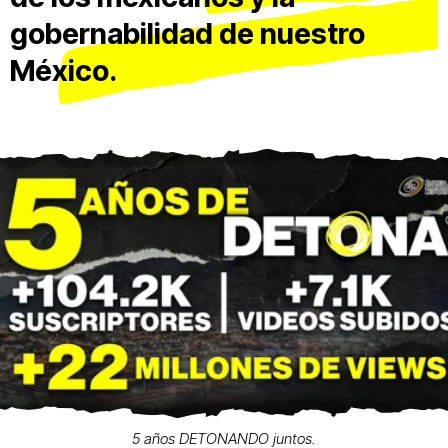
gobernabilidad de nuestro
México.
5 años DETONANDO juntos.