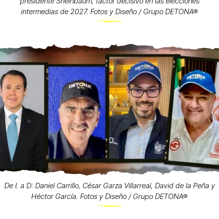
presidente Sheinbaum, factor decisivo en las elecciones
intermedias de 2027. Fotos y Diseño / Grupo DETONA®
De I. a D: Daniel Carrillo, César Garza Villarreal, David de la Peña y
Héctor García. Fotos y Diseño / Grupo DETONA®