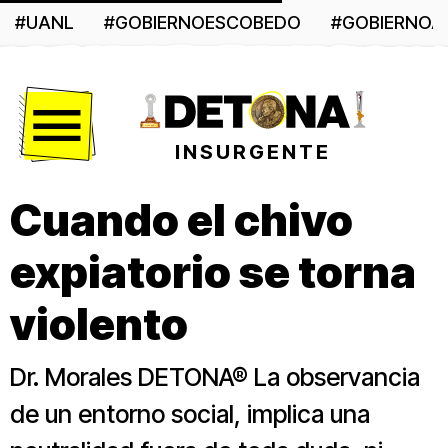
#UANL
#GOBIERNOESCOBEDO
#GOBIERNO
Menú
INSURGENTE
Cuando el chivo
expiatorio se torna
violento
Dr. Morales DETONA® La observancia
de un entorno social, implica una