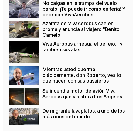
No caigas en la trampa del vuelo
barato. ¡Te puede ir como en feria! Y
peor con VivaAerobus
Azafata de VivaAerobus cae en
broma y anuncia al viajero "Benito
Camelo"
Viva Aerobus arriesga el pellejo... y
también sus alas
Mientras usted duerme
plácidamente, don Roberto, vea lo
que hacen con sus pasajeros
Se incendia motor de avión Viva
Aerobus que viajaba a Los Ángeles
De migrante lavaplatos, a uno de los
más ricos del mundo