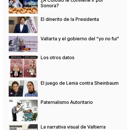
¿A Colosio le conviene ir por
Sonora?
El dinerito de la Presidenta
Vallarta y el gobierno del “yo no fui”
Los otros datos
El juego de Lenia contra Sheinbaum
Paternalismo Autoritario
La narrativa visual de Valtierra