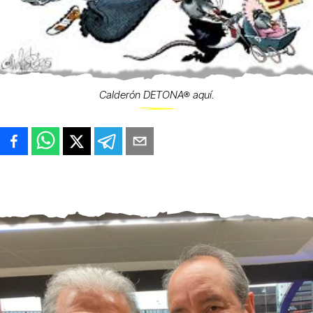
Calderón DETONA® aquí.