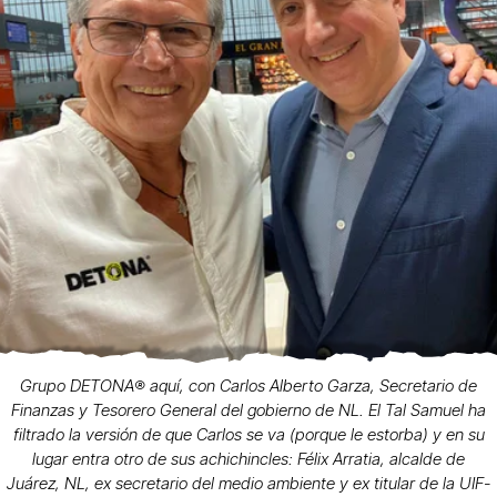
Grupo DETONA®️ aquí, con Carlos Alberto Garza, Secretario de
Finanzas y Tesorero General del gobierno de NL. El Tal Samuel ha
filtrado la versión de que Carlos se va (porque le estorba) y en su
lugar entra otro de sus achichincles: Félix Arratia, alcalde de
Juárez, NL, ex secretario del medio ambiente y ex titular de la UIF-