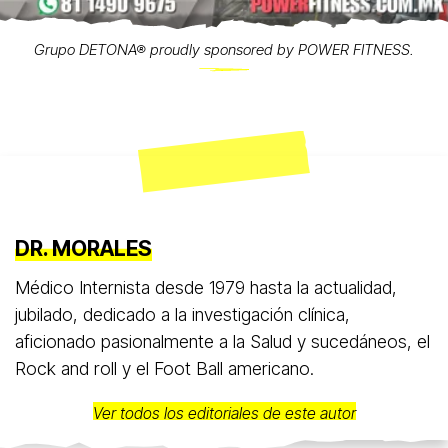
Grupo DETONA® proudly sponsored by POWER FITNESS.
DR. MORALES
Médico Internista desde 1979 hasta la actualidad,
jubilado, dedicado a la investigación clínica,
aficionado pasionalmente a la Salud y sucedáneos, el
Rock and roll y el Foot Ball americano.
Ver todos los editoriales de este autor