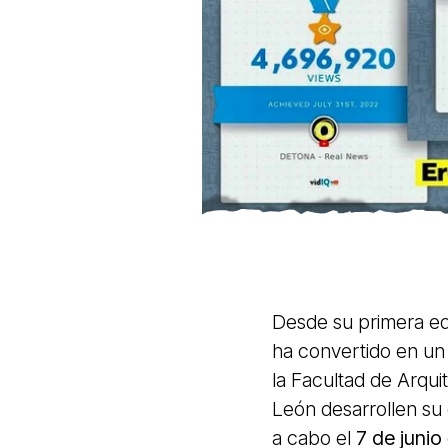
Desde su primera ed
ha convertido en un 
la Facultad de Arqu
León desarrollen su 
a cabo el
7 de junio