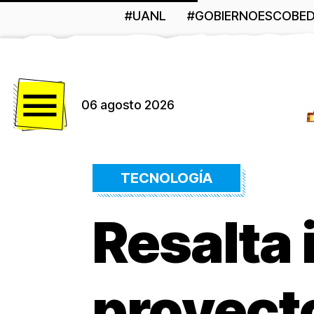
#UANL
#GOBIERNOESCOBE
Menú
06 agosto 2026
TECNOLOGÍA
Resalta
proyect