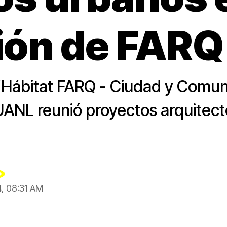
ión de FARQ
 “Hábitat FARQ - Ciudad y Comun
 UANL reunió proyectos arquitec
4, 08:31 AM