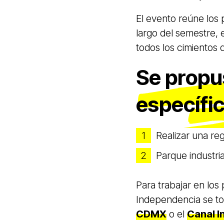
El evento reúne los 
largo del semestre,
todos los cimientos 
Se propu
específi
Realizar una re
Parque industri
Para trabajar en los
Independencia se t
CDMX
o el
Canal I