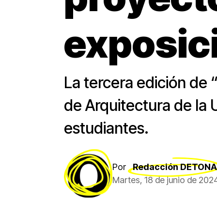
exposic
La tercera edición de
de Arquitectura de la
estudiantes.
Por
Redacción DETONA
Martes, 18 de junio de 202