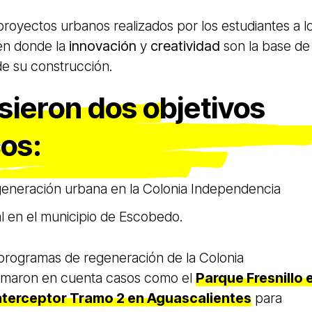
proyectos urbanos realizados por los estudiantes a l
 en donde la
innovación
y
creatividad
son la base de
de su construcción.
sieron dos objetivos
cos:
generación urbana en la Colonia Independencia
al en el municipio de Escobedo.
 programas de regeneración de la Colonia
omaron en cuenta casos como el
Parque Fresnillo 
nterceptor Tramo 2 en Aguascalientes
para