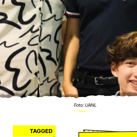
Foto: UANL
TAGGED