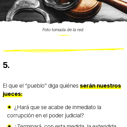
Foto tomada de la red.
5.
El que el “pueblo” diga quiénes
serán nuestros
jueces:
¿Hará que se acabe de inmediato la
corrupción en el poder judicial?
¿Terminará, con esta medida, la extendida