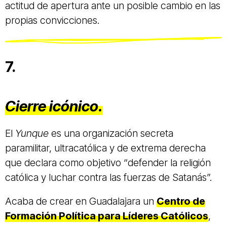
actitud de apertura ante un posible cambio en las
propias convicciones.
7.
Cierre icónico.
El
Yunque
es una organización secreta
paramilitar, ultracatólica y de extrema derecha
que declara como objetivo “defender la religión
católica y luchar contra las fuerzas de Satanás”.
Acaba de crear en Guadalajara un
Centro de
Formación Política para Líderes Católicos
,