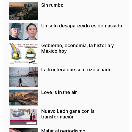
Sin rumbo
Un solo desaparecido es demasiado
Gobierno, economía, la historia y
México hoy
La frontera que se cruzó a nado
Love is in the air
Nuevo León gana con la
transformación
Matar al periodismo