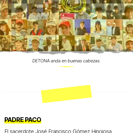
DETONA anda en buenas cabezas.
PADRE PACO
El sacerdote José Francisco Gómez Hinojosa