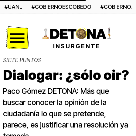
#UANL
#GOBIERNOESCOBEDO
#GOBIERNO
Menú
INSURGENTE
SIETE PUNTOS
Dialogar: ¿sólo oir?
Paco Gómez DETONA: Más que
buscar conocer la opinión de la
ciudadanía lo que se pretende,
parece, es justificar una resolución ya