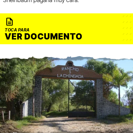
Sheinbaum pagaría muy cara.
TOCA PARA
VER DOCUMENTO