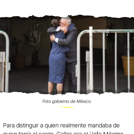
Foto gobierno de México.
Para distinguir a quien realmente mandaba de
quien tenía el cargo, Calles era el ‘Jefe Máximo