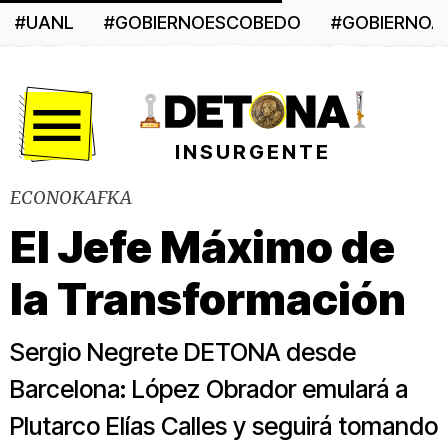
#UANL
#GOBIERNOESCOBEDO
#GOBIERNO
Menú
INSURGENTE
ECONOKAFKA
El Jefe Máximo de
la Transformación
Sergio Negrete DETONA desde
Barcelona: López Obrador emulará a
Plutarco Elías Calles y seguirá tomando