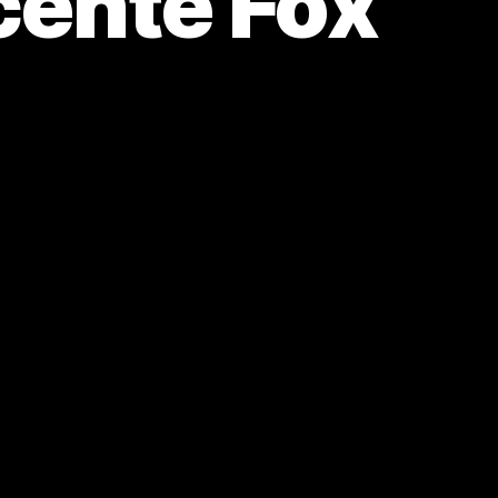
cente Fox