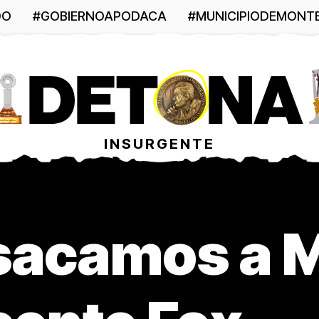
DO
#GOBIERNOAPODACA
#MUNICIPIODEMONT
INSURGENTE
sacamos a 