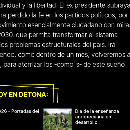
ividual y la libertad. El ex presidente subray
a perdido la fe en los partidos políticos, por 
vimiento esencialmente ciudadano con mira
2030, que permita transformar el sistema
 los problemas estructurales del país. Irá
viendo, como dentro de un mes, volveremos 
 para aterrizar los -como´s- de este sueño
OY EN DETONA:
/26 - Portadas del
Dia de la enseñanza
agropecuaria en
desarrollo