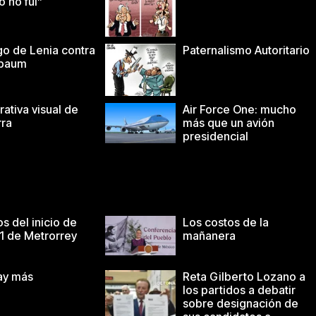
o no fui”
go de Lenia contra
Paternalismo Autoritario
nbaum
rativa visual de
Air Force One: mucho
rra
más que un avión
presidencial
s del inicio de
Los costos de la
 1 de Metrorrey
mañanera
ay más
Reta Gilberto Lozano a
los partidos a debatir
sobre designación de