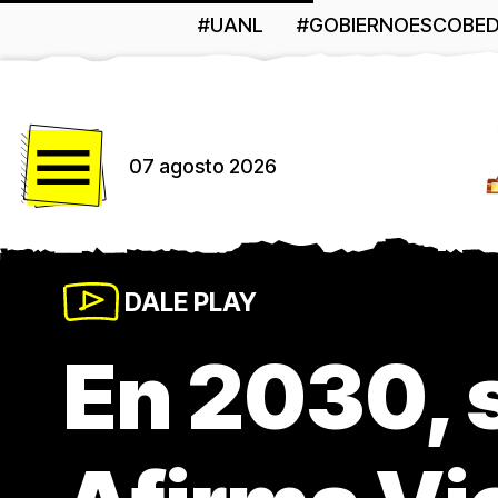
#UANL
#GOBIERNOESCOBE
Menú
07 agosto 2026
DALE PLAY
En 2030, 