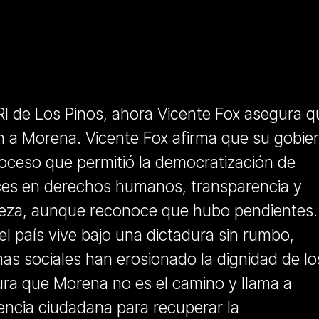
RI de Los Pinos, ahora Vicente Fox asegura q
n a Morena. Vicente Fox afirma que su gobie
roceso que permitió la democratización de
es en derechos humanos, transparencia y
eza, aunque reconoce que hubo pendientes.
el país vive bajo una dictadura sin rumbo,
as sociales han erosionado la dignidad de lo
ra que Morena no es el camino y llama a
encia ciudadana para recuperar la