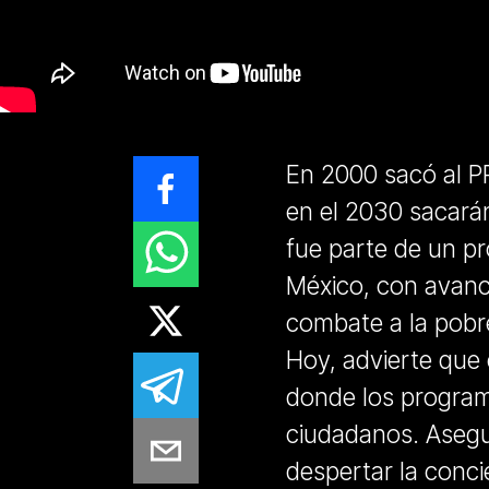
En 2000 sacó al P
en el 2030 sacará
fue parte de un p
México, con avanc
combate a la pobr
Hoy, advierte que 
donde los program
ciudadanos. Asegu
despertar la conci