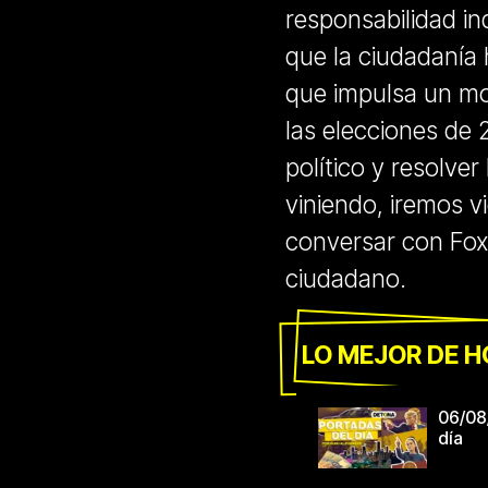
responsabilidad ind
que la ciudadanía h
que impulsa un mo
las elecciones de 
político y resolver
viniendo, iremos 
conversar con Fox,
ciudadano.
LO MEJOR DE H
06/08
día