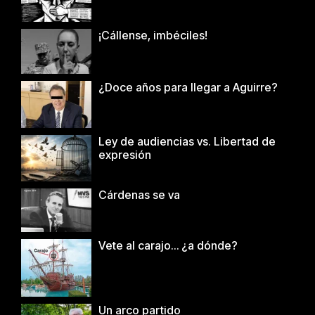
¡Cállense, imbéciles!
¿Doce años para llegar a Aguirre?
Ley de audiencias vs. Libertad de
expresión
Cárdenas se va
Vete al carajo… ¿a dónde?
Un arco partido