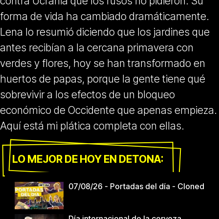
contra Ucrania que los rusos no pidieron. Su
forma de vida ha cambiado dramáticamente.
Lena lo resumió diciendo que los jardines que
antes recibían a la cercana primavera con
verdes y flores, hoy se han transformado en
huertos de papas, porque la gente tiene qué
sobrevivir a los efectos de un bloqueo
económico de Occidente que apenas empieza.
Aquí está mi plática completa con ellas.
LO MEJOR DE HOY EN DETONA:
07/08/26 - Portadas del día - Cloned
Día internacional de la cerveza