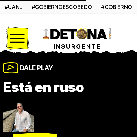
#UANL
#GOBIERNOESCOBEDO
#GOBIERNO
Menú
INSURGENTE
DALE PLAY
Está en ruso