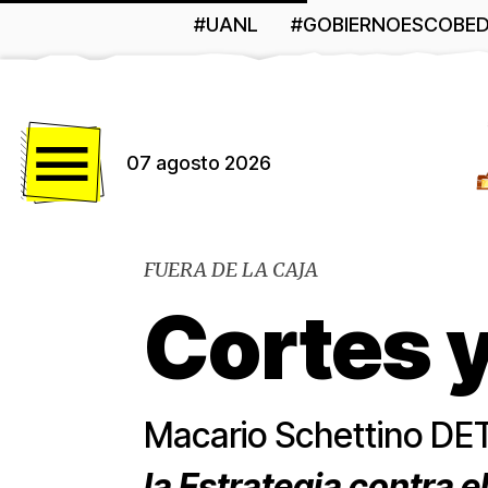
#UANL
#GOBIERNOESCOBE
Menú
07 agosto 2026
FUERA DE LA CAJA
Cortes 
Macario Schettino D
la Estrategia contra e