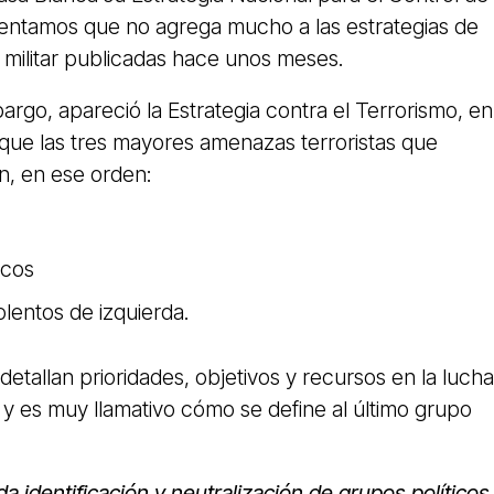
ntamos que no agrega mucho a las estrategias de
y militar publicadas hace unos meses.
bargo, apareció la Estrategia contra el Terrorismo, en
 que las tres mayores amenazas terroristas que
on, en ese orden:
icos
olentos de izquierda.
etallan prioridades, objetivos y recursos en la lucha
, y es muy llamativo cómo se define al último grupo
ida identificación y neutralización de grupos políticos