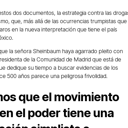
stos dos documentos, la estrategia contra las droga
orismo, que, más allá de las ocurrencias trumpistas que
aros en la nueva interpretación que tiene el país
éxico.
 que la señora Sheinbaum haya agarrado pleito con
presidenta de la Comunidad de Madrid que está de
que dedique su tiempo a buscar evidencias de los
e 500 años parece una peligrosa frivolidad.
os que el movimiento
en el poder tiene una