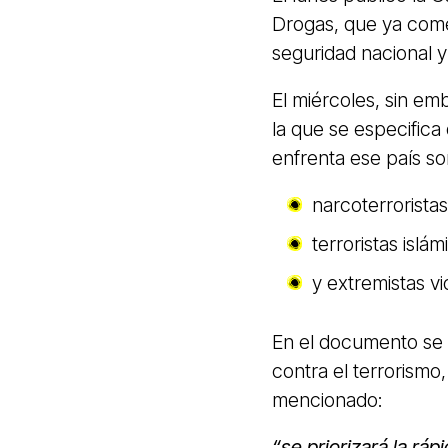
Drogas, que ya come
seguridad nacional 
El miércoles, sin em
la que se especifica
enfrenta ese país s
narcoterroristas
terroristas islám
y extremistas vi
En el documento se d
contra el terrorismo
mencionado:
“se priorizará la ráp