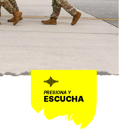
PRESIONA Y
ESCUCHA