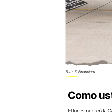
Foto: El Financiero
Como ust
El lunes publicó la 