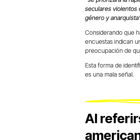
seculares violentos 
género y anarquista
Considerando que ha
encuestas indican un
preocupación de que
Esta forma de identi
es una mala señal.
Al referi
americano