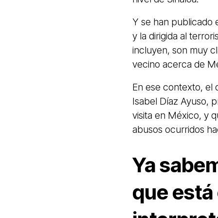
Y se han publicado e
y la dirigida al terr
incluyen, son muy cl
vecino acerca de M
En ese contexto, el
Isabel Díaz Ayuso, 
visita en México, y 
abusos ocurridos hac
Ya sabem
que está 