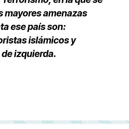
res mayores amenazas
ta ese país son:
oristas islámicos y
 de izquierda.