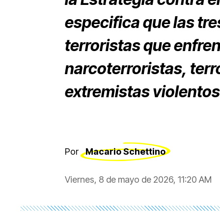
especifica que las t
terroristas que enfren
narcoterroristas, terr
extremistas violentos
Por
Macario Schettino
Viernes, 8 de mayo de 2026, 11:20 AM