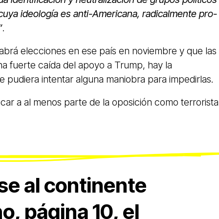
cuya ideología es anti-Americana, radicalmente pro-
”
.
brá elecciones en ese país en noviembre y que las
a fuerte caída del apoyo a Trump, hay la
 pudiera intentar alguna maniobra para impedirlas.
ficar a al menos parte de la oposición como terrorista
rse al continente
, página 10, el