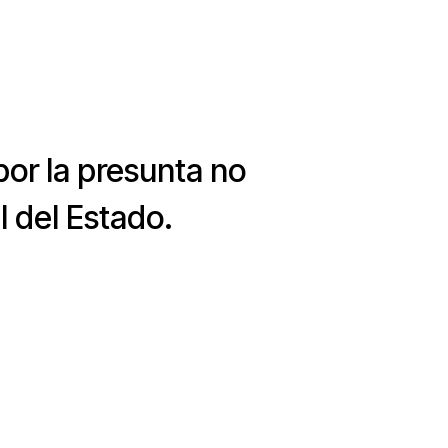
 por la presunta no
l del Estado.