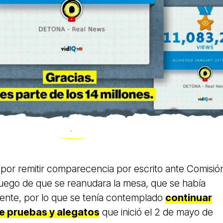
.
 por remitir comparecencia por escrito ante Comisió
 luego de que se reanudara la mesa, que se había
nte, por lo que se tenía contemplado
continuar
de pruebas y alegatos
que inició el 2 de mayo de