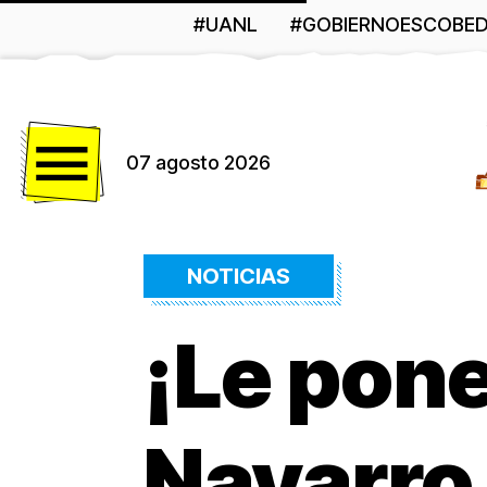
#UANL
#GOBIERNOESCOBE
Menú
07 agosto 2026
NOTICIAS
¡Le pone
Navarro 