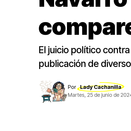
compar
El juicio político contr
publicación de diverso
Por
Lady Cachanilla
Martes, 25 de junio de 202