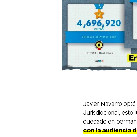
Javier Navarro optó
Jurisdiccional, esto
quedado en permane
con la audiencia 