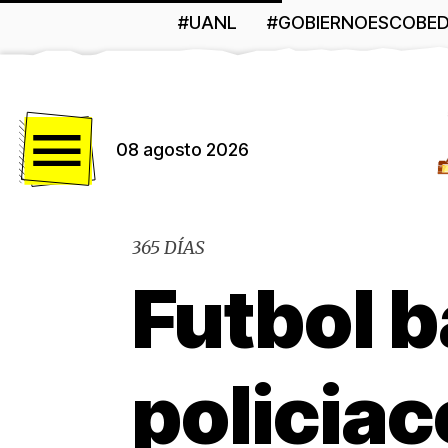
#UANL
#GOBIERNOESCOBE
Menú
08 agosto 2026
365 DÍAS
Futbol b
policiac