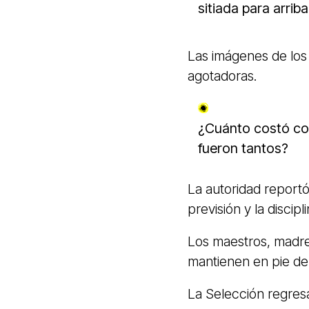
sitiada para arrib
Las imágenes de los
agotadoras.
¿Cuánto costó con
fueron tantos?
La autoridad reportó
previsión y la discipli
Los maestros, madre
mantienen en pie de
La Selección regres