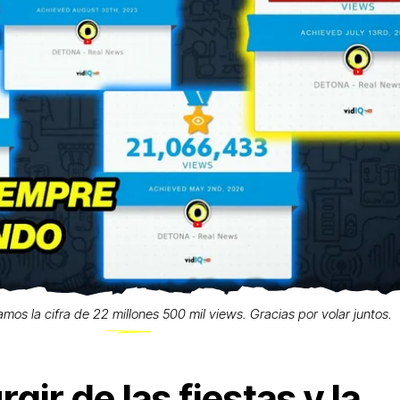
zamos la cifra de 22 millones 500 mil views. Gracias por volar juntos.
gir de las fiestas y la