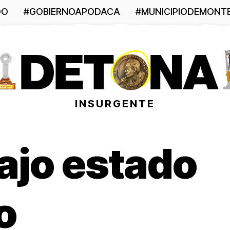
DO
#GOBIERNOAPODACA
#MUNICIPIODEMONT
INSURGENTE
ajo estado
o