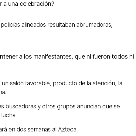
ar a una celebración?
 policías alineados resultaban abrumadoras,
tener a los manifestantes, que ni fueron todos ni
 un saldo favorable, producto de la atención, la
na.
s buscadoras y otros grupos anuncian que se
 lucha.
ará en dos semanas al Azteca.