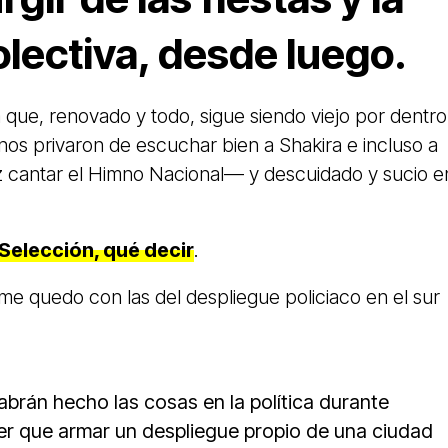
olectiva, desde luego.
 que, renovado y todo, sigue siendo viejo por dentro
os privaron de escuchar bien a Shakira e incluso a
 cantar el Himno Nacional— y descuidado y sucio e
 Selección, qué decir
.
 me quedo con las del despliegue policiaco en el sur
abrán hecho las cosas en la política durante
r que armar un despliegue propio de una ciudad