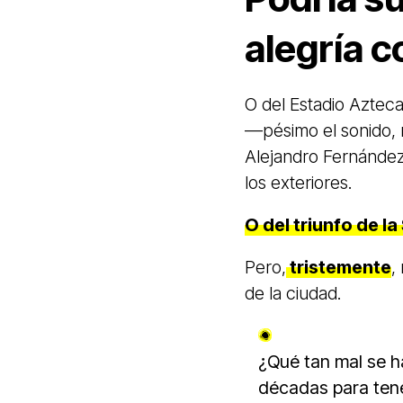
alegría c
O del Estadio Azteca
—pésimo el sonido, n
Alejandro Fernández
los exteriores.
O del triunfo de la
Pero,
tristemente
,
de la ciudad.
¿Qué tan mal se h
décadas para tene