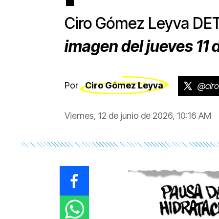
Ciro Gómez Leyva D
imagen del jueves 11 
Por
Ciro Gómez Leyva
@cir
Viernes, 12 de junio de 2026, 10:16 AM