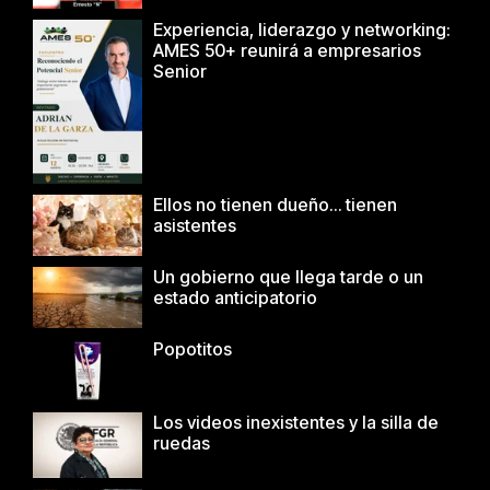
Experiencia, liderazgo y networking:
AMES 50+ reunirá a empresarios
Senior
Ellos no tienen dueño… tienen
asistentes
Un gobierno que llega tarde o un
estado anticipatorio
Popotitos
Los videos inexistentes y la silla de
ruedas