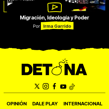
Migración, Ideología y Poder
Por
Irma Garrido
OPINIÓN
DALE PLAY
INTERNACIONAL