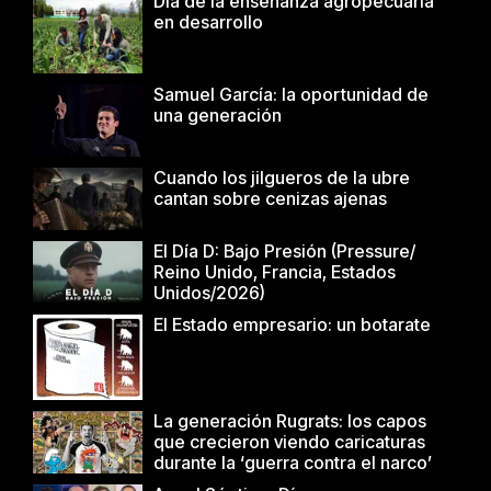
Dia de la enseñanza agropecuaria
en desarrollo
Samuel García: la oportunidad de
una generación
Cuando los jilgueros de la ubre
cantan sobre cenizas ajenas
El Día D: Bajo Presión (Pressure/
Reino Unido, Francia, Estados
Unidos/2026)
El Estado empresario: un botarate
La generación Rugrats: los capos
que crecieron viendo caricaturas
durante la ‘guerra contra el narco’