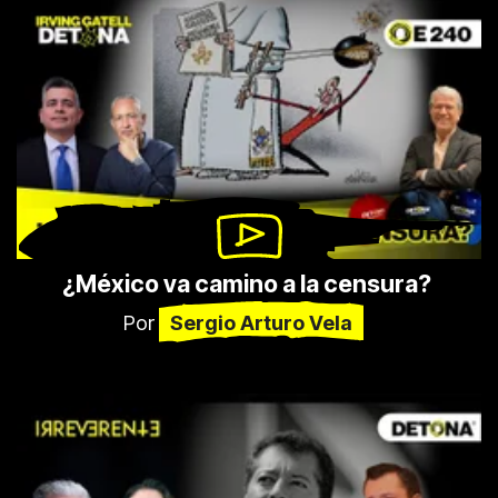
¿México va camino a la censura? 
Por
Sergio Arturo Vela