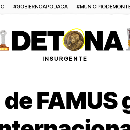
DO
#GOBIERNOAPODACA
#MUNICIPIODEMONT
INSURGENTE
 de FAMUS 
nternaciona