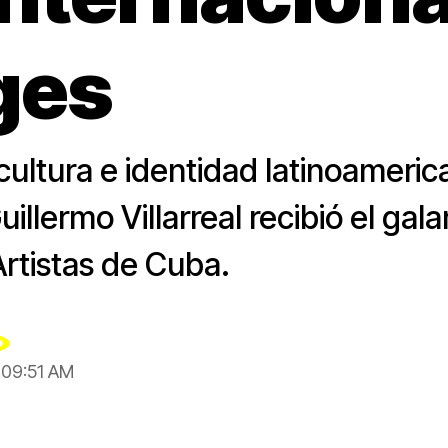
ges
cultura e identidad latinoamerica
illermo Villarreal recibió el ga
Artistas de Cuba.
, 09:51 AM