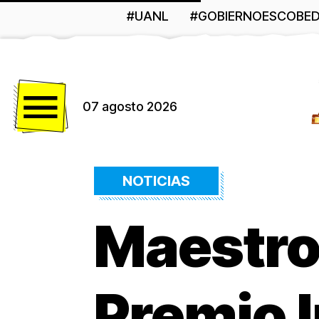
#UANL
#GOBIERNOESCOBE
Menú
07 agosto 2026
NOTICIAS
Maestro
Premio I