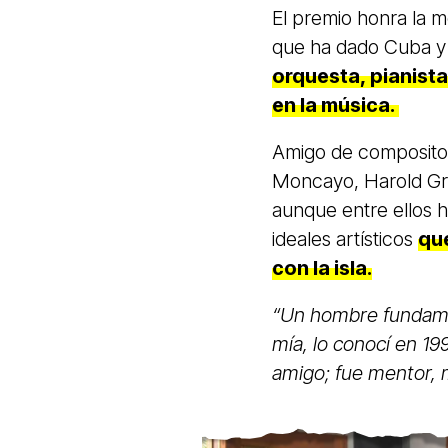
El premio honra la m
que ha dado Cuba y
orquesta, pianist
en la música.
Amigo de composito
Moncayo, Harold Gram
aunque entre ellos h
ideales artísticos
qu
con la isla.
“Un hombre fundamen
mía, lo conocí en 1
amigo; fue mentor, 