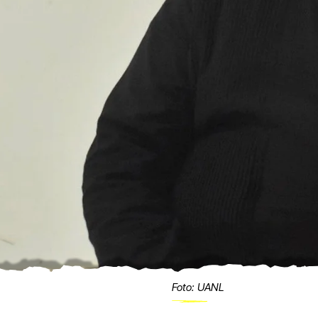
Foto: UANL