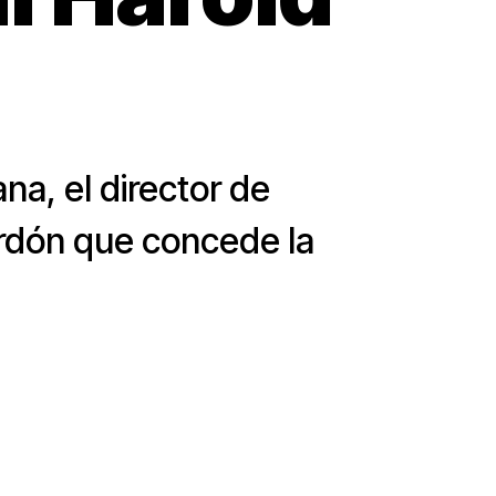
na, el director de
lardón que concede la