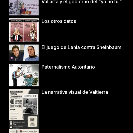
Vallarta y el gobierno del “yo no fui”
Los otros datos
El juego de Lenia contra Sheinbaum
Paternalismo Autoritario
La narrativa visual de Valtierra