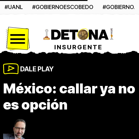
#UANL
#GOBIERNOESCOBEDO
#GOBIERNO
Menú
INSURGENTE
DALE PLAY
México: callar ya no
es opción