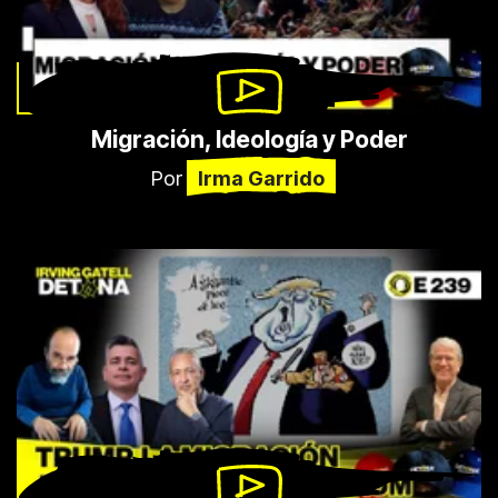
Migración, Ideología y Poder
Por
Irma Garrido