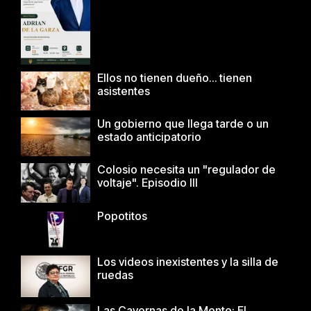
Ellos no tienen dueño… tienen
asistentes
Un gobierno que llega tarde o un
estado anticipatorio
Colosio necesita un "regulador de
voltaje". Episodio III
Popotitos
Los videos inexistentes y la silla de
ruedas
Las Cavernas de la Mente: El