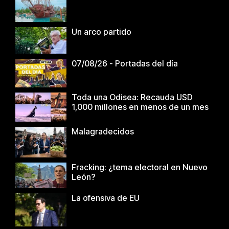
Un arco partido
07/08/26 - Portadas del día
Toda una Odisea: Recauda USD
1,000 millones en menos de un mes
Malagradecidos
Fracking: ¿tema electoral en Nuevo
León?
La ofensiva de EU