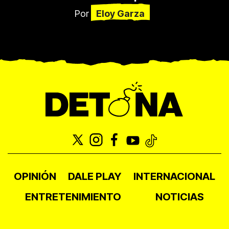
Por
Eloy Garza
OPINIÓN
DALE PLAY
INTERNACIONAL
ENTRETENIMIENTO
NOTICIAS