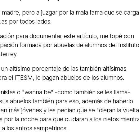
madre, pero a juzgar por la mala fama que se carga
uas por todos lados.
ación para documentar este artículo, me topé con
pación formada por abuelas de alumnos del Institut
terrey.
 un
altísimo
porcentaje de las también
altísimas
bra el ITESM, lo pagan abuelos de los alumnos.
onistas o "wanna be" -como también se les llama-
a sus abuelos también para eso, además de haberlo
n más jóvenes y les pedían que se "dieran la vuelta
s por la noche para que cuidaran a los nietos mientr
a a los antros sampetrinos.