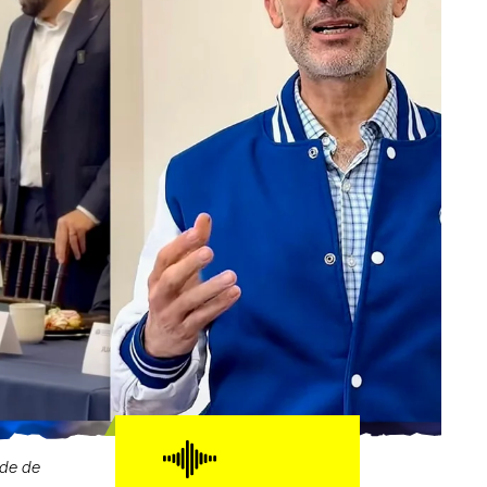
lde de