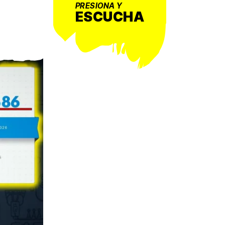
PRESIONA Y
ESCUCHA