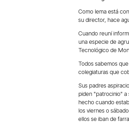
Como lema está con 
su director, hace ag
Cuando reuní inform
una especie de agru
Tecnológico de Mon
Todos sabemos que
colegiaturas que co
Sus padres aspiraci
piden "patrocinio" 
hecho cuando estaba
los viernes o sábado
ellos se iban de farr