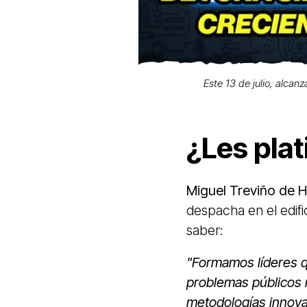
Este 13 de julio, alcan
¿Les plat
Miguel Treviño de 
despacha en el edif
saber:
"Formamos líderes q
problemas públicos 
metodologías innova