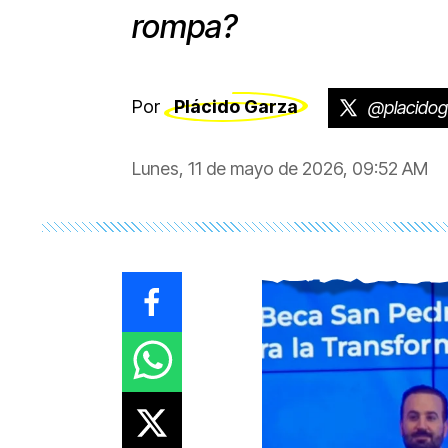
rompa?
Por
Plácido Garza
@placidog
Lunes, 11 de mayo de 2026, 09:52 AM