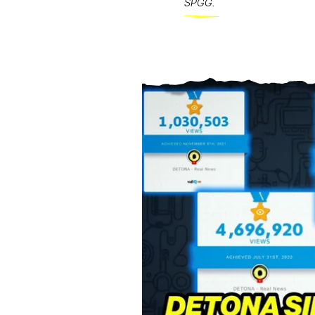
SPGG.