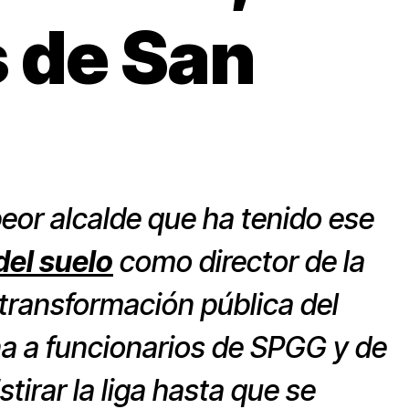
s de San
peor alcalde que ha tenido ese
del suelo
como director de la
transformación pública del
a a funcionarios de SPGG y de
tirar la liga hasta que se