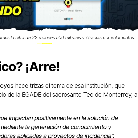
zamos la cifra de 22 millones 500 mil views. Gracias por volar juntos.
ico? ¡Arre!
Hoyos
hace trizas el tema de esa institución, que
icio de la EGADE del sacrosanto Tec de Monterrey, a
ue impactan positivamente en la solución de
mediante la generación de conocimiento y
doras aplicadas a proyectos de incidencia".