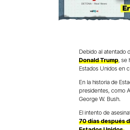
Debido al atentado d
Donald Trump
, se
Estados Unidos en c
En la historia de Es
presidentes, como A
George W. Bush.
El intento de asesin
70 días después d
Estados Unidos.