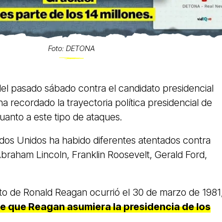
Foto: DETONA
el pasado sábado contra el candidato presidencial
 ha recordado la trayectoria política presidencial de
uanto a este tipo de ataques.
tados Unidos ha habido diferentes atentados contra
braham Lincoln, Franklin Roosevelt, Gerald Ford,
ato de Ronald Reagan ocurrió el 30 de marzo de 1981
e que Reagan asumiera la presidencia de los