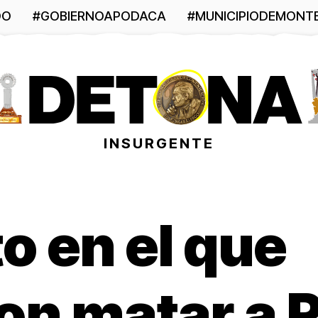
DO
#GOBIERNOAPODACA
#MUNICIPIODEMONT
INSURGENTE
 en el que
on matar a 