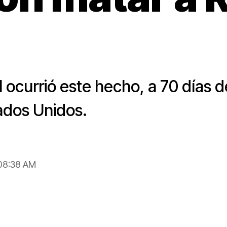
 ocurrió este hecho, a 70 días 
ados Unidos.
 08:38 AM