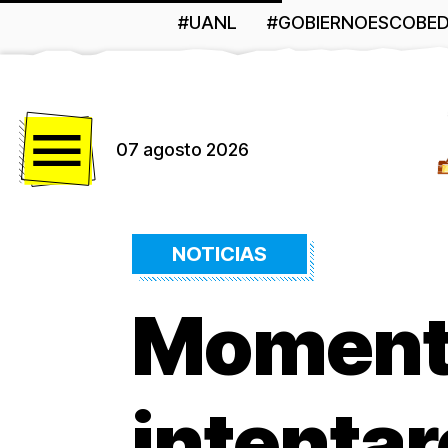
#UANL
#GOBIERNOESCOBE
Menú
07 agosto 2026
NOTICIAS
Momento
intentar