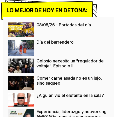
LO MEJOR DE HOY EN DETONA:
08/08/26 - Portadas del día
Día del barrendero
Colosio necesita un "regulador de
voltaje". Episodio III
Comer carne asada no es un lujo,
sino saqueo
¿Alguien vio el elefante en la sala?
Experiencia, liderazgo y networking:
AMES 50+ reunirá a empresarios