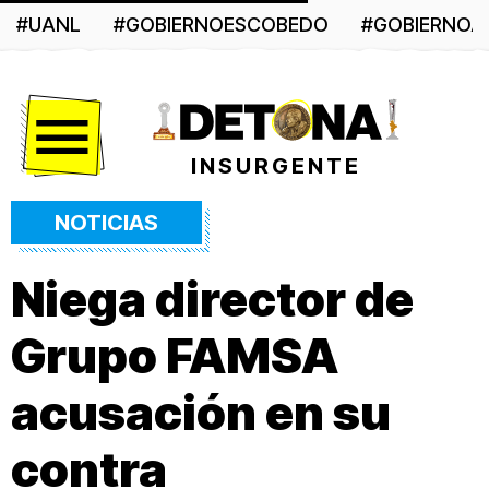
#UANL
#GOBIERNOESCOBEDO
#GOBIERNO
Menú
INSURGENTE
NOTICIAS
Niega director de
Grupo FAMSA
acusación en su
contra