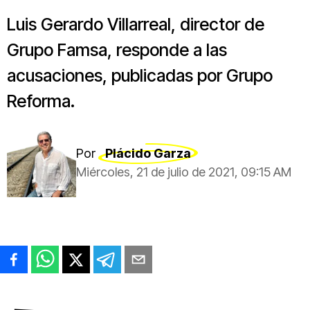
Luis Gerardo Villarreal, director de
Grupo Famsa, responde a las
acusaciones, publicadas por Grupo
Reforma.
Por
Plácido Garza
Miércoles, 21 de julio de 2021, 09:15 AM