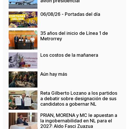
avión presidencial
06/08/26 - Portadas del día
35 años del inicio de Línea 1 de
Metrorrey
Los costos de la mañanera
Aún hay más
Reta Gilberto Lozano a los partidos
a debatir sobre designación de sus
candidatos a gobernar NL
PRIAN, MORENA y MC le apuestan a
la ingobernabilidad en NL para el
2027: Aldo Fasci Zuazua