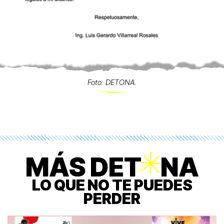
Foto: DETONA.
MÁS DET
O
NA
LO QUE NO TE PUEDES
PERDER