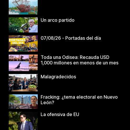
Un arco partido
07/08/26 - Portadas del día
Toda una Odisea: Recauda USD
1,000 millones en menos de un mes
Malagradecidos
Fracking: ¿tema electoral en Nuevo
León?
La ofensiva de EU