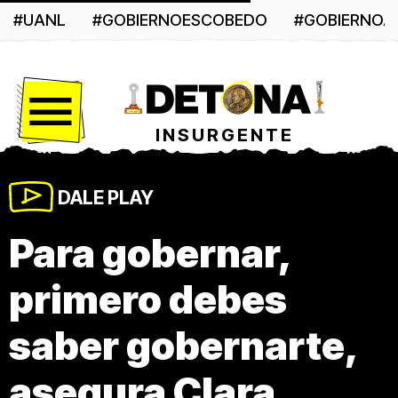
#UANL
#GOBIERNOESCOBEDO
#GOBIERNO
Menú
INSURGENTE
DALE PLAY
Para gobernar,
primero debes
saber gobernarte,
asegura Clara