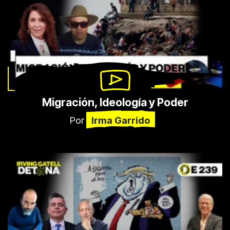
Migración, Ideología y Poder
Por
Irma Garrido