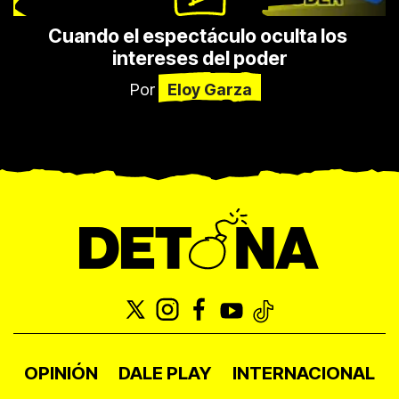
Cuando el espectáculo oculta los 
intereses del poder
Por
Eloy Garza
OPINIÓN
DALE PLAY
INTERNACIONAL