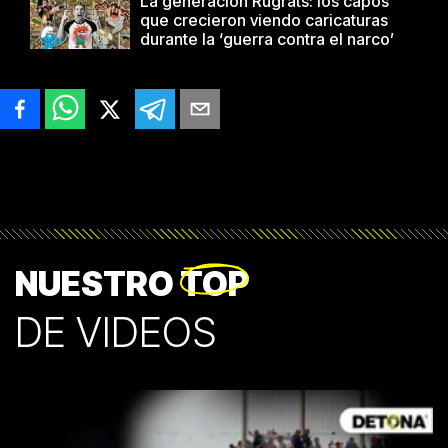
La generación Rugrats: los capos
que crecieron viendo caricaturas
durante la ‘guerra contra el narco’
NUESTRO
TOP
DE VIDEOS