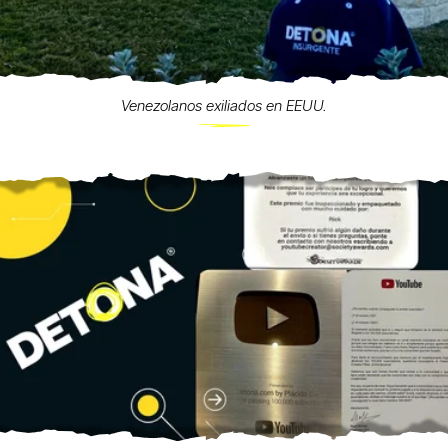
Venezolanos exiliados en EEUU.