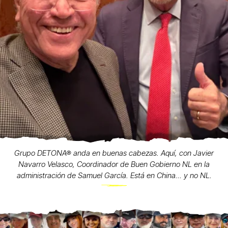
Grupo DETONA® anda en buenas cabezas. Aquí, con Javier
Navarro Velasco, Coordinador de Buen Gobierno NL en la
administración de Samuel García. Está en China... y no NL.