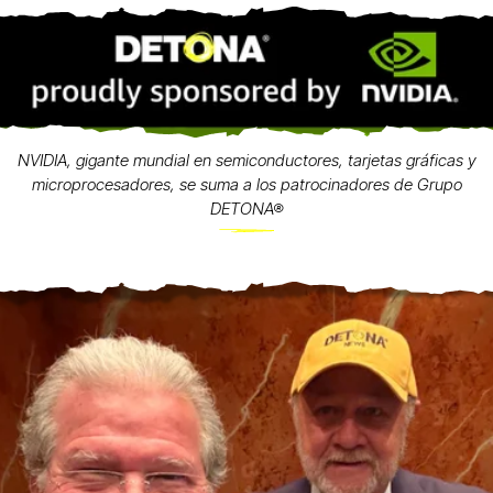
NVIDIA, gigante mundial en semiconductores, tarjetas gráficas y
microprocesadores, se suma a los patrocinadores de Grupo
DETONA®