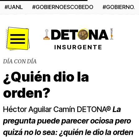
#UANL
#GOBIERNOESCOBEDO
#GOBIERNO
Menú
INSURGENTE
DÍA CON DÍA
¿Quién dio la
orden?
Héctor Aguilar Camín DETONA®
La
pregunta puede parecer ociosa pero
quizá no lo sea: ¿quién le dio la orden