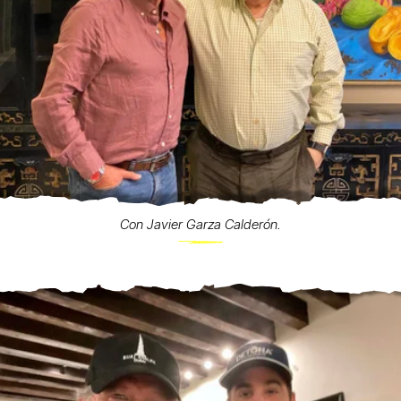
Con Javier Garza Calderón.