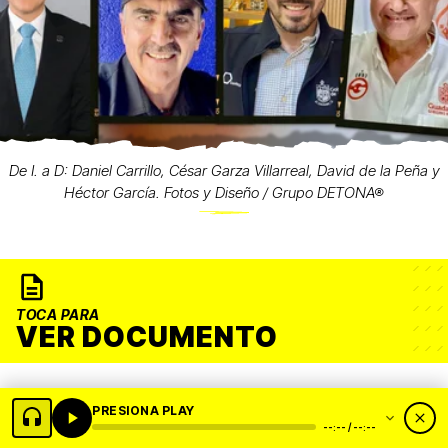
De I. a D: Daniel Carrillo, César Garza Villarreal, David de la Peña y
Héctor García. Fotos y Diseño / Grupo DETONA®
TOCA PARA
VER DOCUMENTO
PRESIONA PLAY
--:-- / --:--