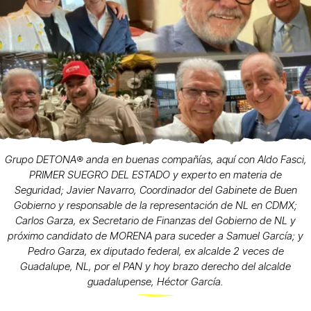
Grupo DETONA®️ anda en buenas compañías, aquí con Aldo Fasci,
PRIMER SUEGRO DEL ESTADO y experto en materia de
Seguridad; Javier Navarro, Coordinador del Gabinete de Buen
Gobierno y responsable de la representación de NL en CDMX;
Carlos Garza, ex Secretario de Finanzas del Gobierno de NL y
próximo candidato de MORENA para suceder a Samuel García; y
Pedro Garza, ex diputado federal, ex alcalde 2 veces de
Guadalupe, NL, por el PAN y hoy brazo derecho del alcalde
guadalupense, Héctor García.