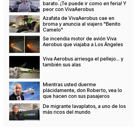
barato. ¡Te puede ir como en feria! Y
peor con VivaAerobus
Azafata de VivaAerobus cae en
broma y anuncia al viajero "Benito
Camelo"
Se incendia motor de avión Viva
Aerobus que viajaba a Los Ángeles
Viva Aerobus arriesga el pellejo... y
también sus alas
Mientras usted duerme
plácidamente, don Roberto, vea lo
que hacen con sus pasajeros
De migrante lavaplatos, a uno de los
más ricos del mundo