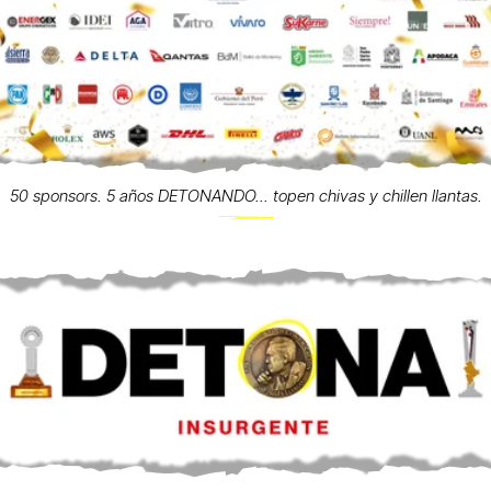
50 sponsors. 5 años DETONANDO... topen chivas y chillen llantas.