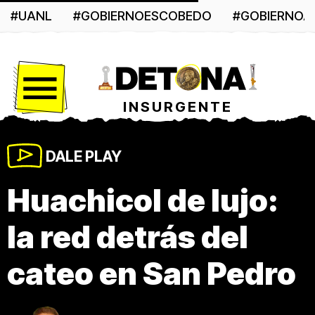
#UANL
#GOBIERNOESCOBEDO
#GOBIERNO
Menú
INSURGENTE
DALE PLAY
Huachicol de lujo:
la red detrás del
cateo en San Pedro