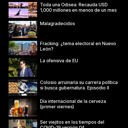
Toda una Odisea: Recauda USD
1,000 millones en menos de un mes
Malagradecidos
Fracking: ¿tema electoral en Nuevo
León?
La ofensiva de EU
Colosio arruinaría su carrera política
si busca gubernatura. Episodio II
Día internacional de la cerveza
(primer viernes)
Ser viejitos en los tiempos del
COVID-19 versión 04