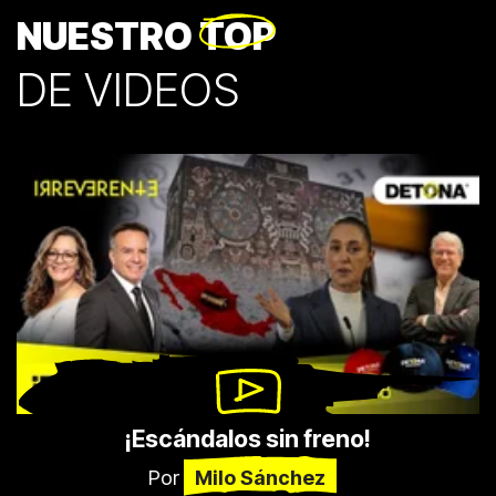
NUESTRO
TOP
DE VIDEOS
¡Escándalos sin freno!
Por
Milo Sánchez