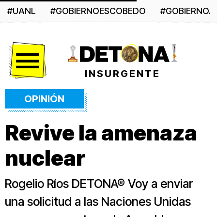
#UANL
#GOBIERNOESCOBEDO
#GOBIERNO
Menú
INSURGENTE
OPINIÓN
Revive la amenaza
nuclear
Rogelio Ríos DETONA® Voy a enviar
una solicitud a las Naciones Unidas