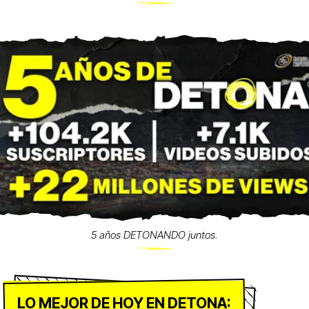
5 años DETONANDO juntos.
LO MEJOR DE HOY EN DETONA: