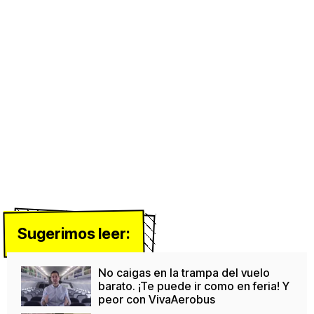
Sugerimos leer:
No caigas en la trampa del vuelo
barato. ¡Te puede ir como en feria! Y
peor con VivaAerobus