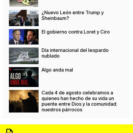
¿Nuevo León entre Trump y
Sheinbaum?
El gobierno contra Loret y Ciro
Día internacional del leopardo
nublado
Algo anda mal
Cada 4 de agosto celebramos a
quienes han hecho de su vida un
puente entre Dios y la comunidad:
nuestros párrocos