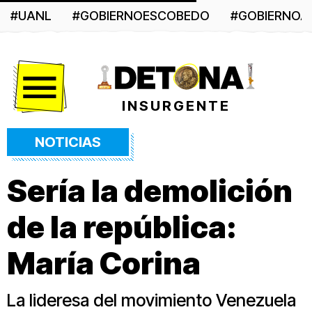
#UANL
#GOBIERNOESCOBEDO
#GOBIERNO
Menú
INSURGENTE
NOTICIAS
Sería la demolición
de la república:
María Corina
La lideresa del movimiento Venezuela